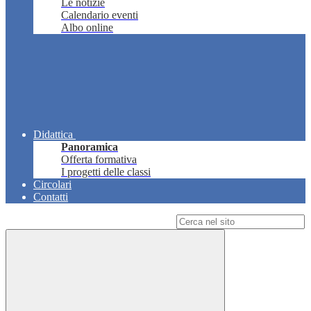
Le notizie
Calendario eventi
Albo online
Didattica
Panoramica
Offerta formativa
I progetti delle classi
Circolari
Contatti
Campo di ricerca per le pagine del sito