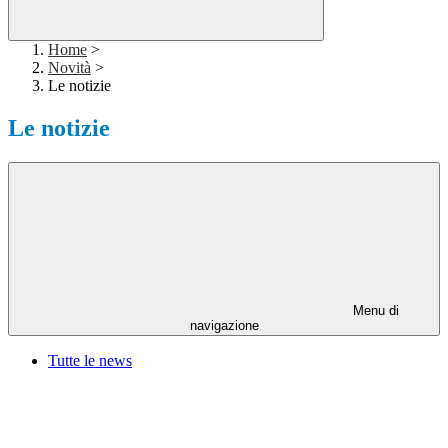
Home
>
Novità
>
Le notizie
Le notizie
Menu di
navigazione
Tutte le news