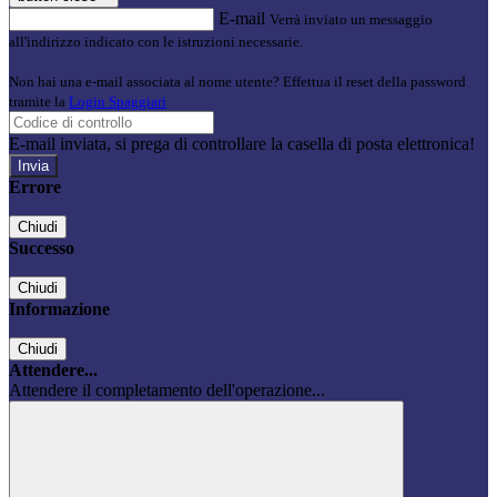
E-mail
Verrà inviato un messaggio
all'indirizzo indicato con le istruzioni necessarie.
Non hai una e-mail associata al nome utente? Effettua il reset della password
tramite la
Login Spaggiari
E-mail inviata, si prega di controllare la casella di posta elettronica!
Errore
Chiudi
Successo
Chiudi
Informazione
Chiudi
Attendere...
Attendere il completamento dell'operazione...