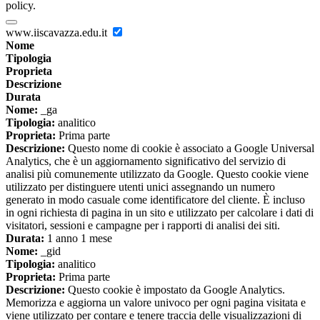
policy.
www.iiscavazza.edu.it
Nome
Tipologia
Proprieta
Descrizione
Durata
Nome:
_ga
Tipologia:
analitico
Proprieta:
Prima parte
Descrizione:
Questo nome di cookie è associato a Google Universal
Analytics, che è un aggiornamento significativo del servizio di
analisi più comunemente utilizzato da Google. Questo cookie viene
utilizzato per distinguere utenti unici assegnando un numero
generato in modo casuale come identificatore del cliente. È incluso
in ogni richiesta di pagina in un sito e utilizzato per calcolare i dati di
visitatori, sessioni e campagne per i rapporti di analisi dei siti.
Durata:
1 anno 1 mese
Nome:
_gid
Tipologia:
analitico
Proprieta:
Prima parte
Descrizione:
Questo cookie è impostato da Google Analytics.
Memorizza e aggiorna un valore univoco per ogni pagina visitata e
viene utilizzato per contare e tenere traccia delle visualizzazioni di