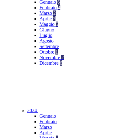
Gennaio
6
Febbraio
4
Marzo
2
Aprile
2
Maggio
5
Giugno
Luglio
Agosto
Settembre
Ottobre
1
Novembre
2
Dicembre
6
2024
Gennaio
Febbraio
Marzo
Aprile