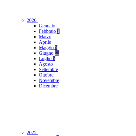
2026
Gennaio
Febbraio
1
Marzo
Aprile
Maggio
5
Giugno
11
Luglio
5
Agosto
Settembre
Ottobre
Novembre
Dicembre
2025