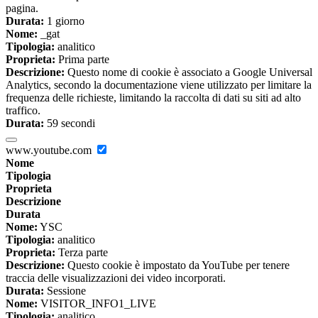
pagina.
Durata:
1 giorno
Nome:
_gat
Tipologia:
analitico
Proprieta:
Prima parte
Descrizione:
Questo nome di cookie è associato a Google Universal
Analytics, secondo la documentazione viene utilizzato per limitare la
frequenza delle richieste, limitando la raccolta di dati su siti ad alto
traffico.
Durata:
59 secondi
www.youtube.com
Nome
Tipologia
Proprieta
Descrizione
Durata
Nome:
YSC
Tipologia:
analitico
Proprieta:
Terza parte
Descrizione:
Questo cookie è impostato da YouTube per tenere
traccia delle visualizzazioni dei video incorporati.
Durata:
Sessione
Nome:
VISITOR_INFO1_LIVE
Tipologia:
analitico