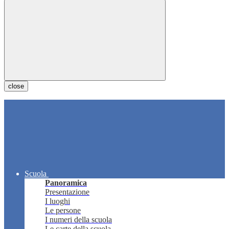
close
Scuola
Panoramica
Presentazione
I luoghi
Le persone
I numeri della scuola
Le carte della scuola