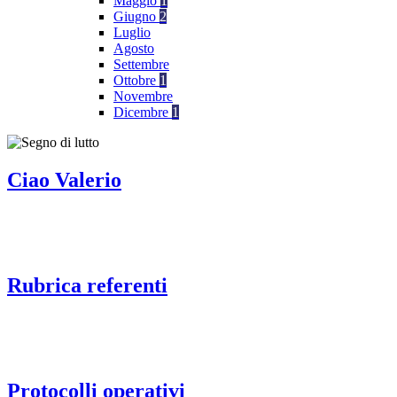
Maggio
1
Giugno
2
Luglio
Agosto
Settembre
Ottobre
1
Novembre
Dicembre
1
Ciao Valerio
Rubrica referenti
Protocolli operativi