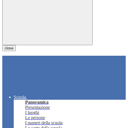
close
Scuola
Panoramica
Presentazione
I luoghi
Le persone
I numeri della scuola
Le carte della scuola