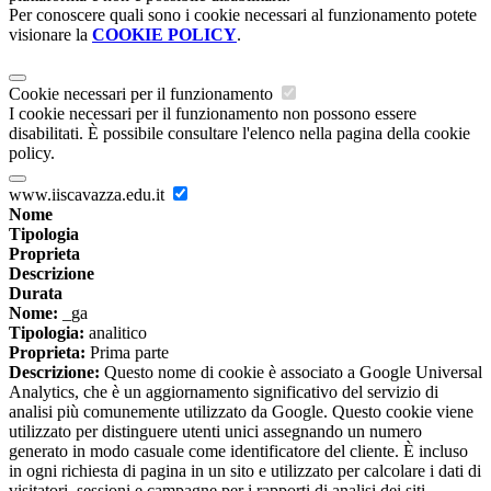
Per conoscere quali sono i cookie necessari al funzionamento potete
visionare la
COOKIE POLICY
.
Cookie necessari per il funzionamento
I cookie necessari per il funzionamento non possono essere
disabilitati. È possibile consultare l'elenco nella pagina della cookie
policy.
www.iiscavazza.edu.it
Nome
Tipologia
Proprieta
Descrizione
Durata
Nome:
_ga
Tipologia:
analitico
Proprieta:
Prima parte
Descrizione:
Questo nome di cookie è associato a Google Universal
Analytics, che è un aggiornamento significativo del servizio di
analisi più comunemente utilizzato da Google. Questo cookie viene
utilizzato per distinguere utenti unici assegnando un numero
generato in modo casuale come identificatore del cliente. È incluso
in ogni richiesta di pagina in un sito e utilizzato per calcolare i dati di
visitatori, sessioni e campagne per i rapporti di analisi dei siti.