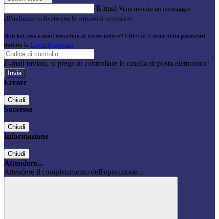
E-mail
Verrà inviato un messaggio
all'indirizzo indicato con le istruzioni necessarie.
Non hai una e-mail associata al nome utente? Effettua il reset della password
tramite la
Login Spaggiari
E-mail inviata, si prega di controllare la casella di posta elettronica!
Errore
Chiudi
Successo
Chiudi
Informazione
Chiudi
Attendere...
Attendere il completamento dell'operazione...