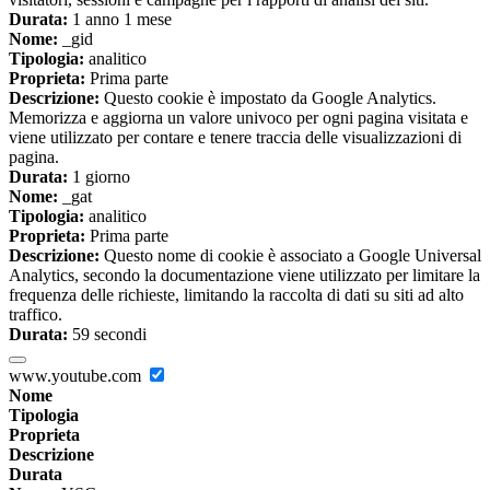
Durata:
1 anno 1 mese
Nome:
_gid
Tipologia:
analitico
Proprieta:
Prima parte
Descrizione:
Questo cookie è impostato da Google Analytics.
Memorizza e aggiorna un valore univoco per ogni pagina visitata e
viene utilizzato per contare e tenere traccia delle visualizzazioni di
pagina.
Durata:
1 giorno
Nome:
_gat
Tipologia:
analitico
Proprieta:
Prima parte
Descrizione:
Questo nome di cookie è associato a Google Universal
Analytics, secondo la documentazione viene utilizzato per limitare la
frequenza delle richieste, limitando la raccolta di dati su siti ad alto
traffico.
Durata:
59 secondi
www.youtube.com
Nome
Tipologia
Proprieta
Descrizione
Durata