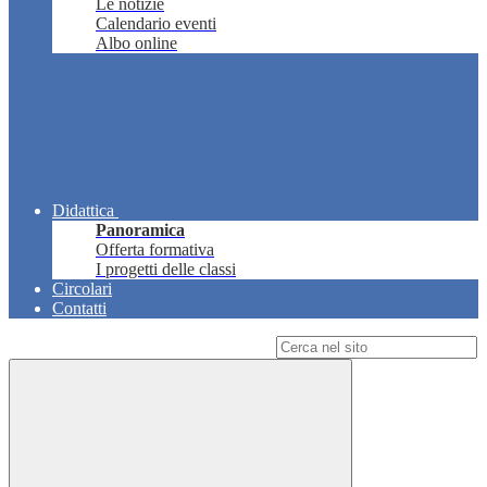
Le notizie
Calendario eventi
Albo online
Didattica
Panoramica
Offerta formativa
I progetti delle classi
Circolari
Contatti
Campo di ricerca per le pagine del sito