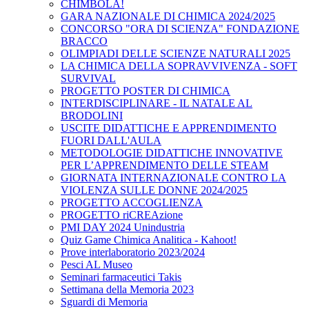
CHIMBOLA!
GARA NAZIONALE DI CHIMICA 2024/2025
CONCORSO "ORA DI SCIENZA" FONDAZIONE
BRACCO
OLIMPIADI DELLE SCIENZE NATURALI 2025
LA CHIMICA DELLA SOPRAVVIVENZA - SOFT
SURVIVAL
PROGETTO POSTER DI CHIMICA
INTERDISCIPLINARE - IL NATALE AL
BRODOLINI
USCITE DIDATTICHE E APPRENDIMENTO
FUORI DALL'AULA
METODOLOGIE DIDATTICHE INNOVATIVE
PER L’APPRENDIMENTO DELLE STEAM
GIORNATA INTERNAZIONALE CONTRO LA
VIOLENZA SULLE DONNE 2024/2025
PROGETTO ACCOGLIENZA
PROGETTO riCREAzione
PMI DAY 2024 Unindustria
Quiz Game Chimica Analitica - Kahoot!
Prove interlaboratorio 2023/2024
Pesci AL Museo
Seminari farmaceutici Takis
Settimana della Memoria 2023
Sguardi di Memoria