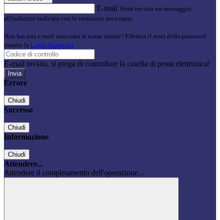
E-mail
Verrà inviato un messaggio
all'indirizzo indicato con le istruzioni necessarie.
Non hai una e-mail associata al nome utente? Effettua il reset della password
tramite la
Login Spaggiari
E-mail inviata, si prega di controllare la casella di posta elettronica!
Errore
Chiudi
Successo
Chiudi
Informazione
Chiudi
Attendere...
Attendere il completamento dell'operazione...