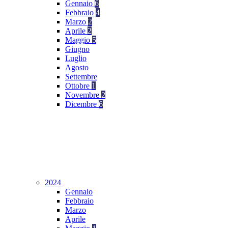
Gennaio
6
Febbraio
4
Marzo
2
Aprile
2
Maggio
5
Giugno
Luglio
Agosto
Settembre
Ottobre
1
Novembre
2
Dicembre
6
2024
Gennaio
Febbraio
Marzo
Aprile