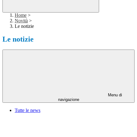
Home
>
Novità
>
Le notizie
Le notizie
Menu di
navigazione
Tutte le news