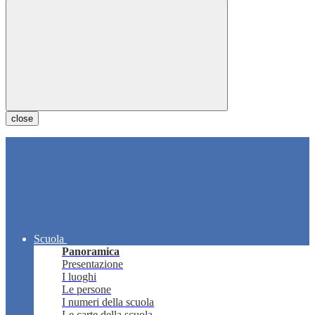
close
Scuola
Panoramica
Presentazione
I luoghi
Le persone
I numeri della scuola
Le carte della scuola