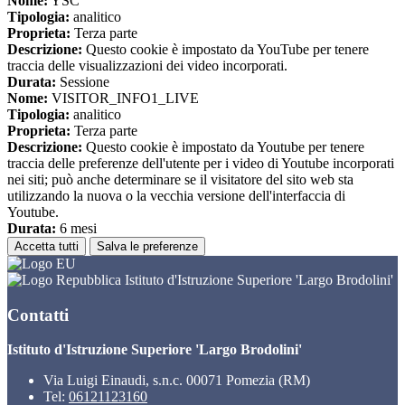
Nome:
YSC
Tipologia:
analitico
Proprieta:
Terza parte
Descrizione:
Questo cookie è impostato da YouTube per tenere
traccia delle visualizzazioni dei video incorporati.
Durata:
Sessione
Nome:
VISITOR_INFO1_LIVE
Tipologia:
analitico
Proprieta:
Terza parte
Descrizione:
Questo cookie è impostato da Youtube per tenere
traccia delle preferenze dell'utente per i video di Youtube incorporati
nei siti; può anche determinare se il visitatore del sito web sta
utilizzando la nuova o la vecchia versione dell'interfaccia di
Youtube.
Durata:
6 mesi
Accetta tutti
Salva le preferenze
Istituto d'Istruzione Superiore 'Largo Brodolini'
Contatti
Istituto d'Istruzione Superiore 'Largo Brodolini'
Via Luigi Einaudi, s.n.c. 00071 Pomezia (RM)
Tel:
06121123160