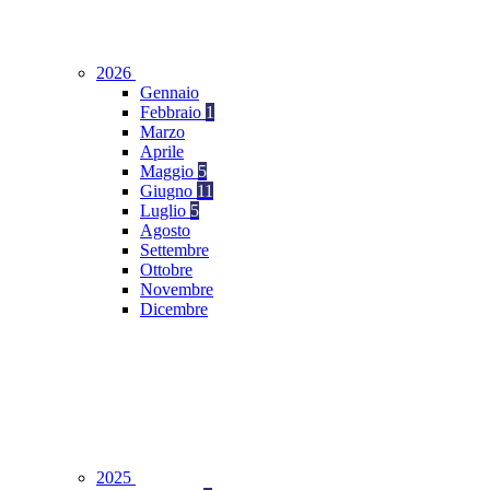
2026
Gennaio
Febbraio
1
Marzo
Aprile
Maggio
5
Giugno
11
Luglio
5
Agosto
Settembre
Ottobre
Novembre
Dicembre
2025