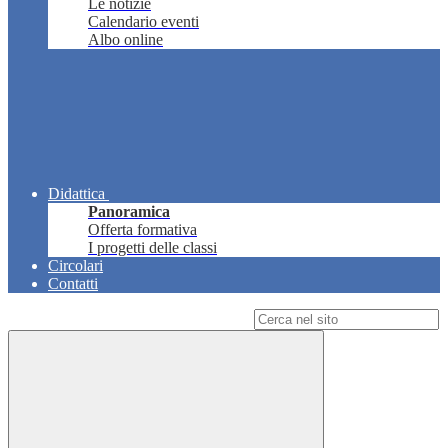
Le notizie
Calendario eventi
Albo online
Didattica
Panoramica
Offerta formativa
I progetti delle classi
Circolari
Contatti
Campo di ricerca per le pagine del sito