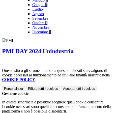
Maggio
1
Giugno
2
Luglio
Agosto
Settembre
Ottobre
1
Novembre
Dicembre
1
PMI DAY 2024 Unindustria
Questo sito o gli strumenti terzi da questo utilizzati si avvalgono di
cookie necessari al funzionamento ed utili alle finalità illustrate nella
COOKIE POLICY
.
Personalizza
Rifiuta tutti
i cookies
Accetta tutti
i cookies
Gestione cookie
In questa schermata è possibile scegliere quali cookie consentire.
I cookie necessari sono quelli che consentono il funzionamento della
piattaforma e non è possibile disabilitarli.