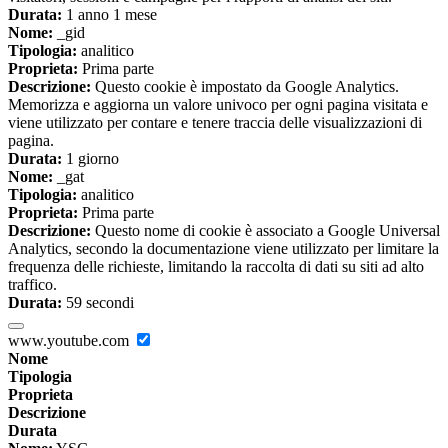
Durata:
1 anno 1 mese
Nome:
_gid
Tipologia:
analitico
Proprieta:
Prima parte
Descrizione:
Questo cookie è impostato da Google Analytics.
Memorizza e aggiorna un valore univoco per ogni pagina visitata e
viene utilizzato per contare e tenere traccia delle visualizzazioni di
pagina.
Durata:
1 giorno
Nome:
_gat
Tipologia:
analitico
Proprieta:
Prima parte
Descrizione:
Questo nome di cookie è associato a Google Universal
Analytics, secondo la documentazione viene utilizzato per limitare la
frequenza delle richieste, limitando la raccolta di dati su siti ad alto
traffico.
Durata:
59 secondi
www.youtube.com
Nome
Tipologia
Proprieta
Descrizione
Durata