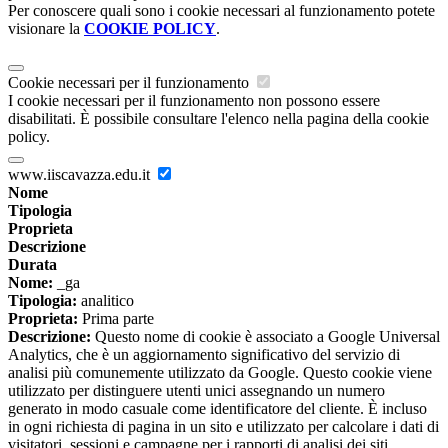
Per conoscere quali sono i cookie necessari al funzionamento potete
visionare la
COOKIE POLICY
.
Cookie necessari per il funzionamento
I cookie necessari per il funzionamento non possono essere
disabilitati. È possibile consultare l'elenco nella pagina della cookie
policy.
www.iiscavazza.edu.it
Nome
Tipologia
Proprieta
Descrizione
Durata
Nome:
_ga
Tipologia:
analitico
Proprieta:
Prima parte
Descrizione:
Questo nome di cookie è associato a Google Universal
Analytics, che è un aggiornamento significativo del servizio di
analisi più comunemente utilizzato da Google. Questo cookie viene
utilizzato per distinguere utenti unici assegnando un numero
generato in modo casuale come identificatore del cliente. È incluso
in ogni richiesta di pagina in un sito e utilizzato per calcolare i dati di
visitatori, sessioni e campagne per i rapporti di analisi dei siti.