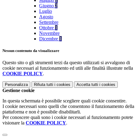
Maggio
1
Giugno
2
Luglio
Agosto
Settembre
Ottobre
1
Novembre
Dicembre
1
Nessun contenuto da visualizzare
Questo sito o gli strumenti terzi da questo utilizzati si avvalgono di
cookie necessari al funzionamento ed utili alle finalità illustrate nella
COOKIE POLICY
.
Personalizza
Rifiuta tutti
i cookies
Accetta tutti
i cookies
Gestione cookie
In questa schermata è possibile scegliere quali cookie consentire.
I cookie necessari sono quelli che consentono il funzionamento della
piattaforma e non è possibile disabilitarli.
Per conoscere quali sono i cookie necessari al funzionamento potete
visionare la
COOKIE POLICY
.