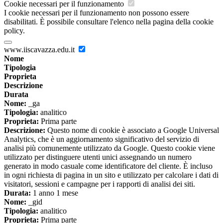
Cookie necessari per il funzionamento
I cookie necessari per il funzionamento non possono essere
disabilitati. È possibile consultare l'elenco nella pagina della cookie
policy.
www.iiscavazza.edu.it
Nome
Tipologia
Proprieta
Descrizione
Durata
Nome:
_ga
Tipologia:
analitico
Proprieta:
Prima parte
Descrizione:
Questo nome di cookie è associato a Google Universal
Analytics, che è un aggiornamento significativo del servizio di
analisi più comunemente utilizzato da Google. Questo cookie viene
utilizzato per distinguere utenti unici assegnando un numero
generato in modo casuale come identificatore del cliente. È incluso
in ogni richiesta di pagina in un sito e utilizzato per calcolare i dati di
visitatori, sessioni e campagne per i rapporti di analisi dei siti.
Durata:
1 anno 1 mese
Nome:
_gid
Tipologia:
analitico
Proprieta:
Prima parte