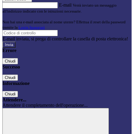
E-mail
Verrà inviato un messaggio
all'indirizzo indicato con le istruzioni necessarie.
Non hai una e-mail associata al nome utente? Effettua il reset della password
tramite la
Login Spaggiari
E-mail inviata, si prega di controllare la casella di posta elettronica!
Errore
Chiudi
Successo
Chiudi
Informazione
Chiudi
Attendere...
Attendere il completamento dell'operazione...