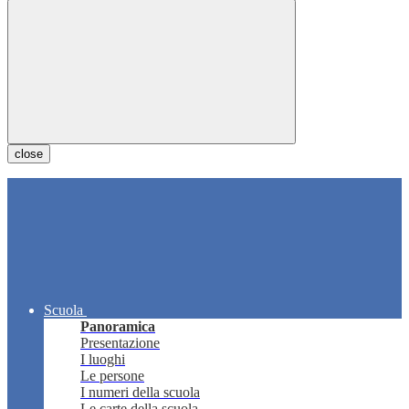
close
Scuola
Panoramica
Presentazione
I luoghi
Le persone
I numeri della scuola
Le carte della scuola