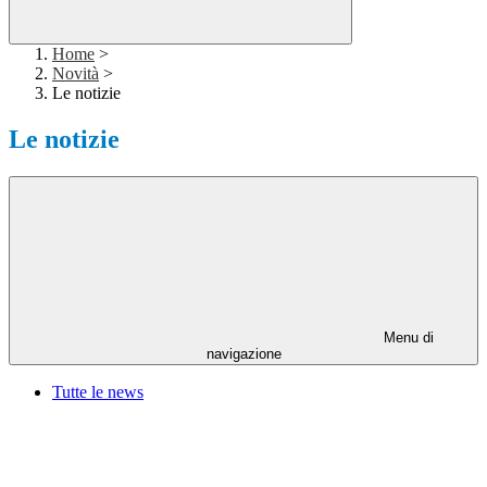
Home
>
Novità
>
Le notizie
Le notizie
Menu di
navigazione
Tutte le news