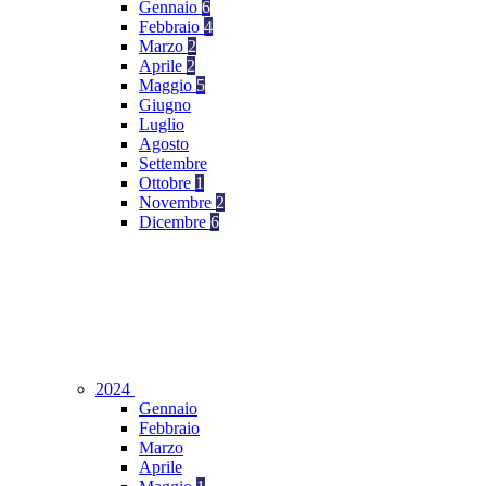
Gennaio
6
Febbraio
4
Marzo
2
Aprile
2
Maggio
5
Giugno
Luglio
Agosto
Settembre
Ottobre
1
Novembre
2
Dicembre
6
2024
Gennaio
Febbraio
Marzo
Aprile