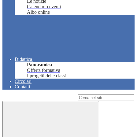
Le notizie
Calendario eventi
Albo online
Didattica
Panoramica
Offerta formativa
I progetti delle classi
Circolari
Contatti
Campo di ricerca per le pagine del sito