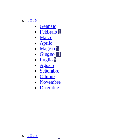
2026
Gennaio
Febbraio
1
Marzo
Aprile
Maggio
5
Giugno
11
Luglio
5
Agosto
Settembre
Ottobre
Novembre
Dicembre
2025