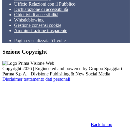
Ufficio Relazioni con il Pubblico
Dichiarazione di accessibilità
Obiettivi di accessibilità
Whistleblowing
Gestione consensi cookie
Amministrazione trasparente
Pagina visualizzata
51
volte
Sezione Copyright
Copyright 2026 | Engineered and powered by Gruppo Spaggiari
Parma S.p.A. | Divisione Publishing & New Social Media
Disclaimer trattamento dati personali
Back to top