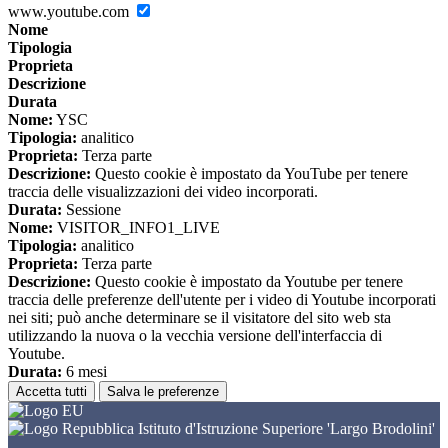
www.youtube.com
Nome
Tipologia
Proprieta
Descrizione
Durata
Nome:
YSC
Tipologia:
analitico
Proprieta:
Terza parte
Descrizione:
Questo cookie è impostato da YouTube per tenere
traccia delle visualizzazioni dei video incorporati.
Durata:
Sessione
Nome:
VISITOR_INFO1_LIVE
Tipologia:
analitico
Proprieta:
Terza parte
Descrizione:
Questo cookie è impostato da Youtube per tenere
traccia delle preferenze dell'utente per i video di Youtube incorporati
nei siti; può anche determinare se il visitatore del sito web sta
utilizzando la nuova o la vecchia versione dell'interfaccia di
Youtube.
Durata:
6 mesi
Accetta tutti
Salva le preferenze
Istituto d'Istruzione Superiore 'Largo Brodolini'