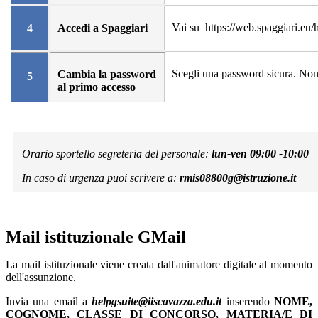
Vai su
https://web.spaggiari.eu/
4
Accedi a Spaggiari
Scegli una password sicura. Non
Cambia la password
5
al primo accesso
Orario sportello segreteria del personale:
lun-ven 09:00 -10:00
I
n caso di urgenza puoi scrivere a:
rmis08800g@istruzione.it
Mail istituzionale GMail
La mail istituzionale viene creata dall'animatore digitale al momento
dell'assunzione.
Invia una email a
helpgsuite@iiscavazza.edu.it
inserendo
NOME,
COGNOME, CLASSE DI CONCORSO, MATERIA/E DI