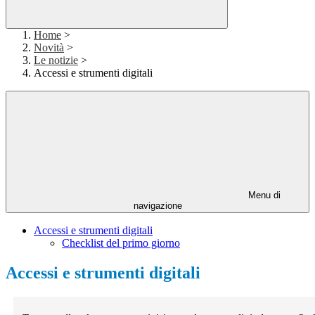
Home
>
Novità
>
Le notizie
>
Accessi e strumenti digitali
Menu di
navigazione
Accessi e strumenti digitali
Checklist del primo giorno
Accessi e strumenti digitali