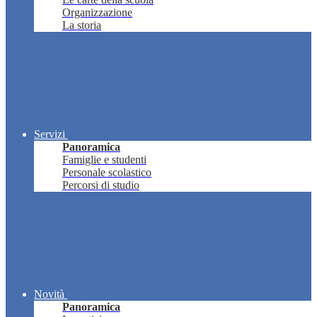
Organizzazione
La storia
Servizi
Panoramica
Famiglie e studenti
Personale scolastico
Percorsi di studio
Novità
Panoramica