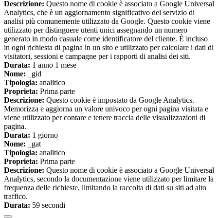
Descrizione:
Questo nome di cookie è associato a Google Universal
Analytics, che è un aggiornamento significativo del servizio di
analisi più comunemente utilizzato da Google. Questo cookie viene
utilizzato per distinguere utenti unici assegnando un numero
generato in modo casuale come identificatore del cliente. È incluso
in ogni richiesta di pagina in un sito e utilizzato per calcolare i dati di
visitatori, sessioni e campagne per i rapporti di analisi dei siti.
Durata:
1 anno 1 mese
Nome:
_gid
Tipologia:
analitico
Proprieta:
Prima parte
Descrizione:
Questo cookie è impostato da Google Analytics.
Memorizza e aggiorna un valore univoco per ogni pagina visitata e
viene utilizzato per contare e tenere traccia delle visualizzazioni di
pagina.
Durata:
1 giorno
Nome:
_gat
Tipologia:
analitico
Proprieta:
Prima parte
Descrizione:
Questo nome di cookie è associato a Google Universal
Analytics, secondo la documentazione viene utilizzato per limitare la
frequenza delle richieste, limitando la raccolta di dati su siti ad alto
traffico.
Durata:
59 secondi