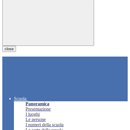
close
Scuola
Panoramica
Presentazione
I luoghi
Le persone
I numeri della scuola
Le carte della scuola