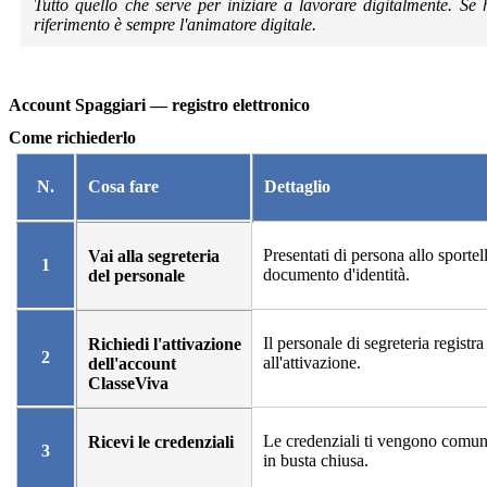
Tutto quello che serve per iniziare a lavorare digitalmente. Se 
riferimento è sempre l'animatore digitale.
Account Spaggiari — registro elettronico
Come richiederlo
N.
Cosa fare
Dettaglio
Presentati di persona allo sportel
Vai alla segreteria
1
documento d'identità.
del personale
Il personale di segreteria registra
Richiedi l'attivazione
2
all'attivazione.
dell'account
ClasseViva
Le credenziali ti vengono comun
Ricevi le credenziali
3
in busta chiusa.