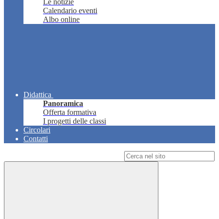
Le notizie
Calendario eventi
Albo online
Didattica
Panoramica
Offerta formativa
I progetti delle classi
Circolari
Contatti
Campo di ricerca per le pagine del sito