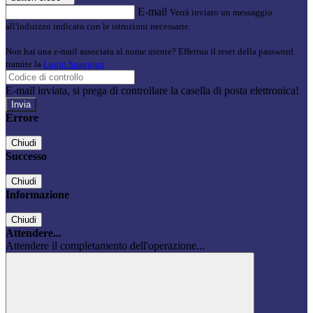
E-mail
Verrà inviato un messaggio
all'indirizzo indicato con le istruzioni necessarie.
Non hai una e-mail associata al nome utente? Effettua il reset della password
tramite la
Login Spaggiari
E-mail inviata, si prega di controllare la casella di posta elettronica!
Errore
Chiudi
Successo
Chiudi
Informazione
Chiudi
Attendere...
Attendere il completamento dell'operazione...