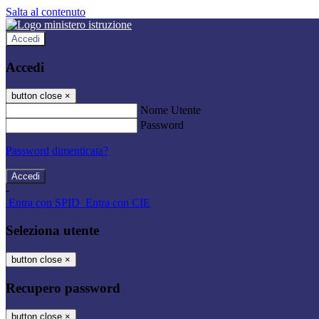
Salta al contenuto
Accedi
Accedi
button close
×
Nome Utente
Password
Password dimenticata?
-
Entra con SPID
Entra con CIE
Seleziona utente
button close
×
Recupero password
button close
×