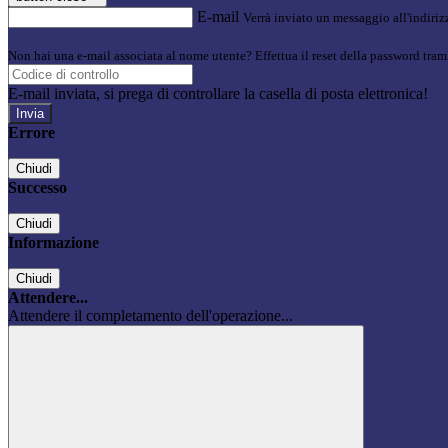
E-mail
Verrà inviato un messaggio all'indirizz
Non hai una e-mail associata al nome utente? Effettua il reset della password tram
E-mail inviata, si prega di controllare la casella di posta elettronica!
Errore
Chiudi
Successo
Chiudi
Informazione
Chiudi
Attendere...
Attendere il completamento dell'operazione...