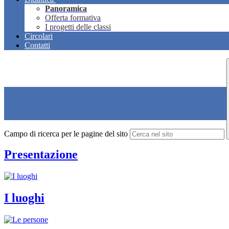
Panoramica
Offerta formativa
I progetti delle classi
Circolari
Contatti
Campo di ricerca per le pagine del sito
Presentazione
I luoghi