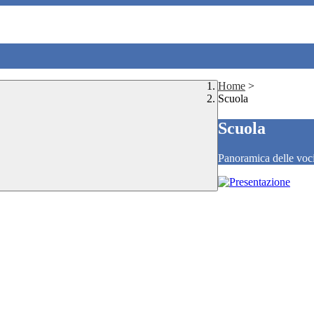
Home
>
Scuola
Scuola
Panoramica delle voc