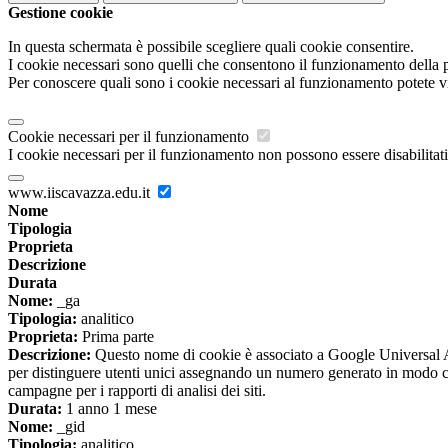
Gestione cookie
In questa schermata è possibile scegliere quali cookie consentire.
I cookie necessari sono quelli che consentono il funzionamento della pi
Per conoscere quali sono i cookie necessari al funzionamento potete v
Cookie necessari per il funzionamento
I cookie necessari per il funzionamento non possono essere disabilitati.
www.iiscavazza.edu.it
Nome
Tipologia
Proprieta
Descrizione
Durata
Nome:
_ga
Tipologia:
analitico
Proprieta:
Prima parte
Descrizione:
Questo nome di cookie è associato a Google Universal An
per distinguere utenti unici assegnando un numero generato in modo casual
campagne per i rapporti di analisi dei siti.
Durata:
1 anno 1 mese
Nome:
_gid
Tipologia:
analitico