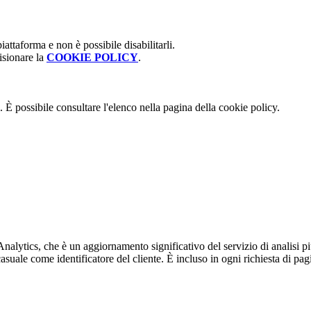
attaforma e non è possibile disabilitarli.
isionare la
COOKIE POLICY
.
 È possibile consultare l'elenco nella pagina della cookie policy.
alytics, che è un aggiornamento significativo del servizio di analisi p
e come identificatore del cliente. È incluso in ogni richiesta di pagina i