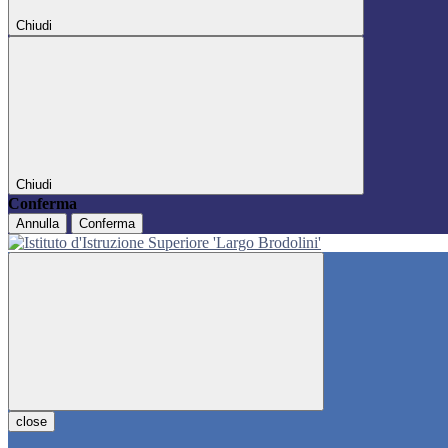
Chiudi
Chiudi
Conferma
Annulla
Conferma
close