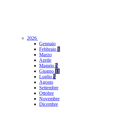
2026
Gennaio
Febbraio
1
Marzo
Aprile
Maggio
5
Giugno
11
Luglio
5
Agosto
Settembre
Ottobre
Novembre
Dicembre