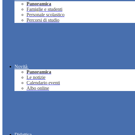
Panoramica
Famiglie e studenti
Personale scolastico
Percorsi di studio
Novità
Panoramica
Le notizie
Calendario eventi
Albo online
Didattica