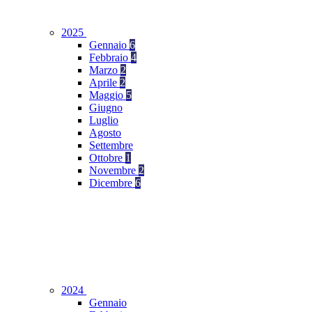
2025
Gennaio
6
Febbraio
4
Marzo
2
Aprile
2
Maggio
5
Giugno
Luglio
Agosto
Settembre
Ottobre
1
Novembre
2
Dicembre
6
2024
Gennaio