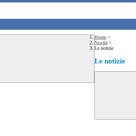
Home
>
Novità
>
Le notizie
Le notizie