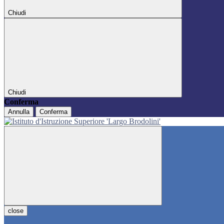
Chiudi
Chiudi
Conferma
Annulla
Conferma
close