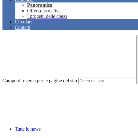
Panoramica
Offerta formativa
I progetti delle classi
Circolari
Contatti
Campo di ricerca per le pagine del sito
Tutte le news