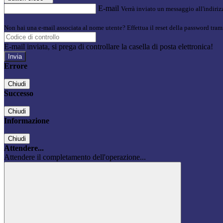
E-mail
Verrà inviato un messaggio all'indirizz
Non hai una e-mail associata al nome utente? Effettua il reset della password tram
E-mail inviata, si prega di controllare la casella di posta elettronica!
Errore
Chiudi
Successo
Chiudi
Informazione
Chiudi
Attendere...
Attendere il completamento dell'operazione...