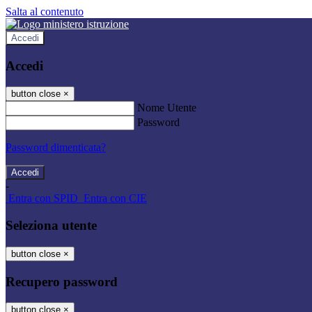
Salta al contenuto
Accedi
Accedi
button close
×
Nome Utente
Password
Password dimenticata?
-
Entra con SPID
Entra con CIE
Seleziona utente
button close
×
Recupero password
button close
×