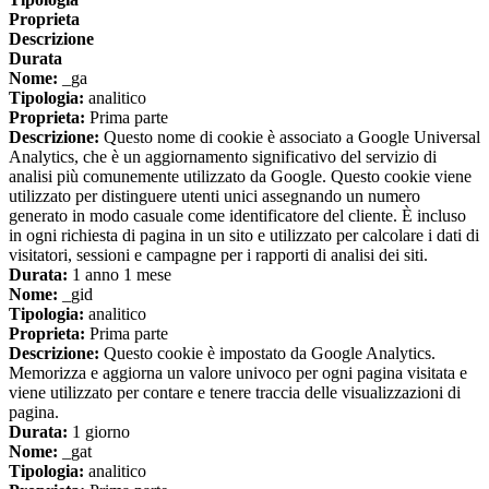
Proprieta
Descrizione
Durata
Nome:
_ga
Tipologia:
analitico
Proprieta:
Prima parte
Descrizione:
Questo nome di cookie è associato a Google Universal
Analytics, che è un aggiornamento significativo del servizio di
analisi più comunemente utilizzato da Google. Questo cookie viene
utilizzato per distinguere utenti unici assegnando un numero
generato in modo casuale come identificatore del cliente. È incluso
in ogni richiesta di pagina in un sito e utilizzato per calcolare i dati di
visitatori, sessioni e campagne per i rapporti di analisi dei siti.
Durata:
1 anno 1 mese
Nome:
_gid
Tipologia:
analitico
Proprieta:
Prima parte
Descrizione:
Questo cookie è impostato da Google Analytics.
Memorizza e aggiorna un valore univoco per ogni pagina visitata e
viene utilizzato per contare e tenere traccia delle visualizzazioni di
pagina.
Durata:
1 giorno
Nome:
_gat
Tipologia:
analitico