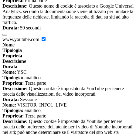
Proprieta:
Prima parte
Descrizione:
Questo nome di cookie è associato a Google Universal
Analytics, secondo la documentazione viene utilizzato per limitare la
frequenza delle richieste, limitando la raccolta di dati su siti ad alto
traffico.
Durata:
59 secondi
www.youtube.com
Nome
Tipologia
Proprieta
Descrizione
Durata
Nome:
YSC
Tipologia:
analitico
Proprieta:
Terza parte
Descrizione:
Questo cookie è impostato da YouTube per tenere
traccia delle visualizzazioni dei video incorporati.
Durata:
Sessione
Nome:
VISITOR_INFO1_LIVE
Tipologia:
analitico
Proprieta:
Terza parte
Descrizione:
Questo cookie è impostato da Youtube per tenere
traccia delle preferenze dell'utente per i video di Youtube incorporati
nei siti; può anche determinare se il visitatore del sito web sta