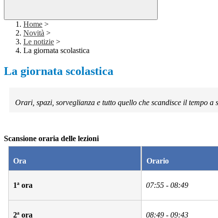
Home
>
Novità
>
Le notizie
>
La giornata scolastica
La giornata scolastica
Orari, spazi, sorveglianza e tutto quello che scandisce il tempo a 
Scansione oraria delle lezioni
Ora
Orario
1ª ora
07:55 - 08:49
2ª ora
08:49 - 09:43