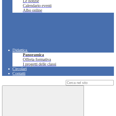
Le notizie
Calendario eventi
Albo online
Didattica
Panoramica
Offerta formativa
I progetti delle classi
Circolari
Contatti
Campo di ricerca per le pagine del sito