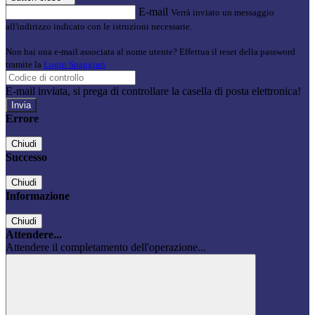
E-mail
Verrà inviato un messaggio
all'indirizzo indicato con le istruzioni necessarie.
Non hai una e-mail associata al nome utente? Effettua il reset della password
tramite la
Login Spaggiari
E-mail inviata, si prega di controllare la casella di posta elettronica!
Errore
Chiudi
Successo
Chiudi
Informazione
Chiudi
Attendere...
Attendere il completamento dell'operazione...