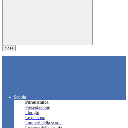
close
Scuola
Panoramica
Presentazione
I luoghi
Le persone
I numeri della scuola
Le carte della scuola