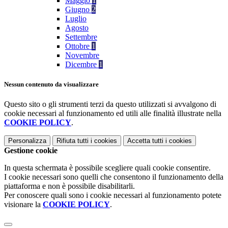
Maggio
1
Giugno
2
Luglio
Agosto
Settembre
Ottobre
1
Novembre
Dicembre
1
Nessun contenuto da visualizzare
Questo sito o gli strumenti terzi da questo utilizzati si avvalgono di
cookie necessari al funzionamento ed utili alle finalità illustrate nella
COOKIE POLICY
.
Personalizza
Rifiuta tutti
i cookies
Accetta tutti
i cookies
Gestione cookie
In questa schermata è possibile scegliere quali cookie consentire.
I cookie necessari sono quelli che consentono il funzionamento della
piattaforma e non è possibile disabilitarli.
Per conoscere quali sono i cookie necessari al funzionamento potete
visionare la
COOKIE POLICY
.