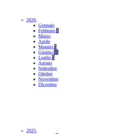
2026
Gennaio
Febbraio
1
Marzo
Aprile
Maggio
5
Giugno
11
Luglio
5
Agosto
Settembre
Ottobre
Novembre
Dicembre
2025