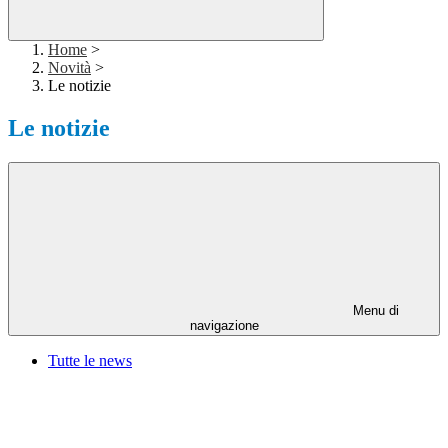
Home
>
Novità
>
Le notizie
Le notizie
Menu di
navigazione
Tutte le news