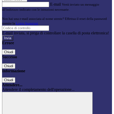
E-mail
Verrà inviato un messaggio
all'indirizzo indicato con le istruzioni necessarie.
Non hai una e-mail associata al nome utente? Effettua il reset della password
tramite la
Login Spaggiari
E-mail inviata, si prega di controllare la casella di posta elettronica!
Errore
Chiudi
Successo
Chiudi
Informazione
Chiudi
Attendere...
Attendere il completamento dell'operazione...