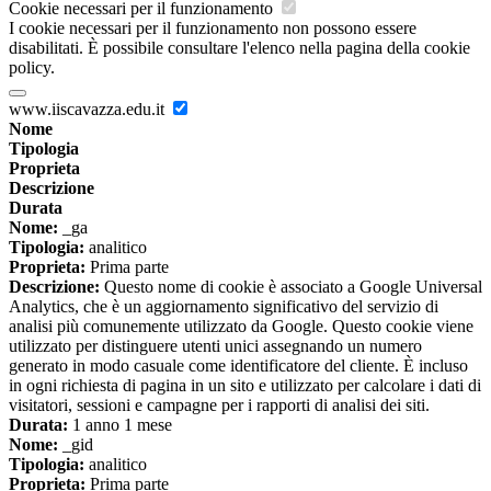
Cookie necessari per il funzionamento
I cookie necessari per il funzionamento non possono essere
disabilitati. È possibile consultare l'elenco nella pagina della cookie
policy.
www.iiscavazza.edu.it
Nome
Tipologia
Proprieta
Descrizione
Durata
Nome:
_ga
Tipologia:
analitico
Proprieta:
Prima parte
Descrizione:
Questo nome di cookie è associato a Google Universal
Analytics, che è un aggiornamento significativo del servizio di
analisi più comunemente utilizzato da Google. Questo cookie viene
utilizzato per distinguere utenti unici assegnando un numero
generato in modo casuale come identificatore del cliente. È incluso
in ogni richiesta di pagina in un sito e utilizzato per calcolare i dati di
visitatori, sessioni e campagne per i rapporti di analisi dei siti.
Durata:
1 anno 1 mese
Nome:
_gid
Tipologia:
analitico
Proprieta:
Prima parte