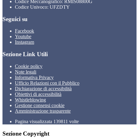
Codice Meccanografico: RMIS08800G
Codice Univoco: UFZDTY
Seguici su
Facebook
Youtube
Instagram
Sezione Link Utili
Cookie policy
Note legali
Informativa Privacy
Ufficio Relazioni con il Pubblico
Dichiarazione di accessibilità
Obiettivi di accessibilità
Whistleblowing
Gestione consensi cookie
Amministrazione trasparente
Pagina visualizzata
139811
volte
Sezione Copyright