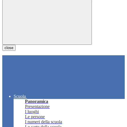
close
Scuola
Panoramica
Presentazione
I luoghi
Le persone
I numeri della scuola
Le carte della scuola