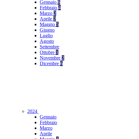
Gennaio
6
Febbraio
4
Marzo
2
Aprile
2
Maggio
5
Giugno
Luglio
Agosto
Settembre
Ottobre
1
Novembre
2
Dicembre
6
2024
Gennaio
Febbraio
Marzo
Aprile