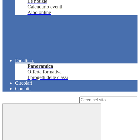
Le notizie
Calendario eventi
Albo online
Didattica
Panoramica
Offerta formativa
I progetti delle classi
Circolari
Contatti
Campo di ricerca per le pagine del sito