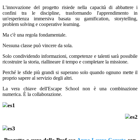
L'innovazione del progetto risiede nella capacità di abbattere i
confini tra le discipline, trasformando l'apprendimento in
un'esperienza immersiva basata su gamification, storytelling,
problem solving e cooperative learning.
Ma c'è una regola fondamentale.
Nessuna classe può vincere da sola.
Solo condividendo informazioni, competenze e talenti sarà possibile
ricostruire la storia, riallineare il tempo e completare la missione.
Perché le sfide più grandi si superano solo quando ognuno mette il
proprio sapere al servizio degli altri.
La vera chiave dell'Escape School non è una combinazione
numerica. È la collaborazione.
Progetto a cura della Prof.ssa
Anna Laura Caputo
con