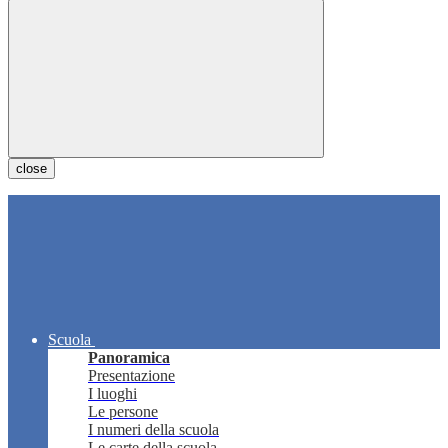
close
Scuola
Panoramica
Presentazione
I luoghi
Le persone
I numeri della scuola
Le carte della scuola