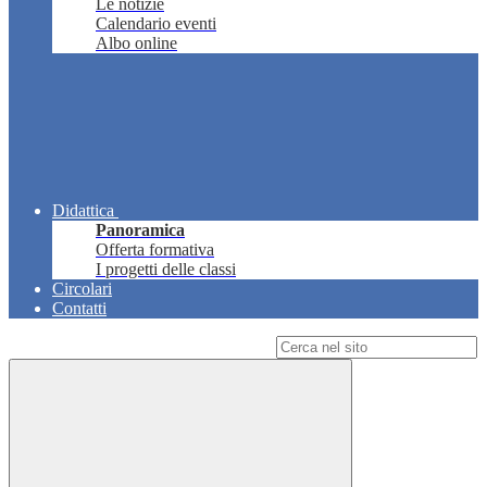
Le notizie
Calendario eventi
Albo online
Didattica
Panoramica
Offerta formativa
I progetti delle classi
Circolari
Contatti
Campo di ricerca per le pagine del sito