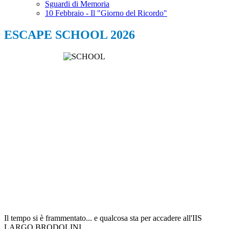
Sguardi di Memoria
10 Febbraio - Il "Giorno del Ricordo"
ESCAPE SCHOOL 2026
Il tempo si è frammentato... e qualcosa sta per accadere all'IIS
LARGO BRODOLINI.