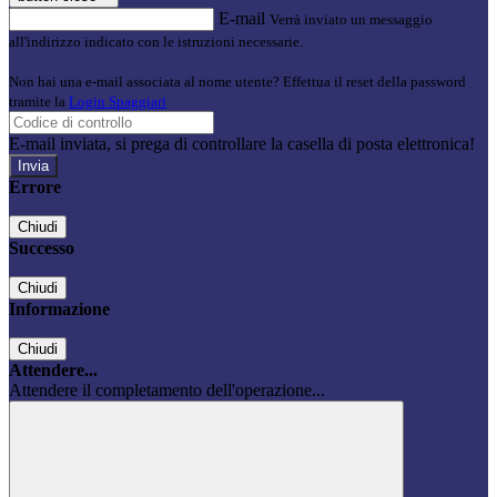
E-mail
Verrà inviato un messaggio
all'indirizzo indicato con le istruzioni necessarie.
Non hai una e-mail associata al nome utente? Effettua il reset della password
tramite la
Login Spaggiari
E-mail inviata, si prega di controllare la casella di posta elettronica!
Errore
Chiudi
Successo
Chiudi
Informazione
Chiudi
Attendere...
Attendere il completamento dell'operazione...