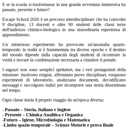
E se la scuola si trasformasse in una grande avventura immersiva tra
passato, presente e futuro?
Escape School 2026 è un percorso interdisciplinare che ha coinvolto
9 discipline, 13 docenti e oltre 90 studenti delle classi terze
dell'indirizzo chimico-biologico in una straordinaria esperienza di
apprendimento.
Un misterioso esperimento ha provocato un'anomalia spazio-
temporale: la realtà si è frammentata tra diverse epoche e il destino
del mondo dipende dalla capacità degli studenti di ricostruire la
verità e trovare la combinazione necessaria a chiudere il portale.
I ragazzi non sono semplici spettatori, ma i veri protagonisti della
missione: risolvono enigmi, affrontano prove disciplinari, eseguono
esperimenti di laboratorio, analizzano documenti, decodificano
messaggi e raccolgono indizi per ricomporre una storia disseminata
nel tempo.
Ogni classe inizia il proprio viaggio da un'epoca diversa:
- Passato – Storia, Italiano e Inglese
- Presente – Chimica Analitica e Organica
-Futuro – Igiene, Microbiologia e Matematica
-Limbo spazio-temporale – Scienze Motorie e prova finale