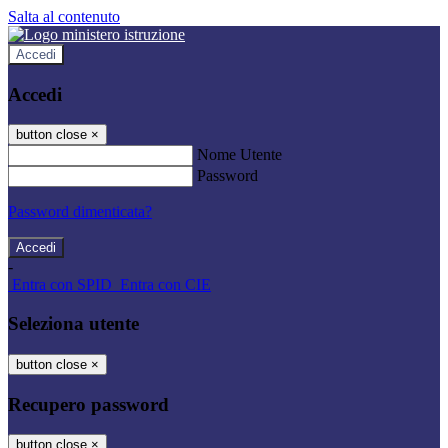
Salta al contenuto
Accedi
Accedi
button close
×
Nome Utente
Password
Password dimenticata?
-
Entra con SPID
Entra con CIE
Seleziona utente
button close
×
Recupero password
button close
×