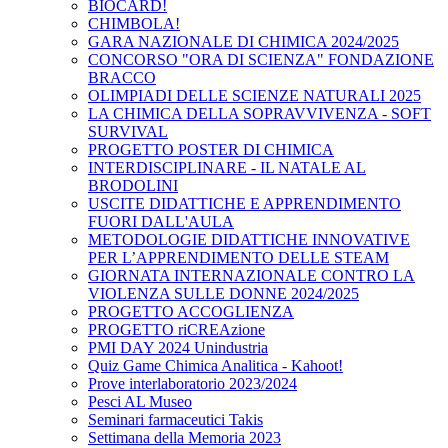
BIOCARD!
CHIMBOLA!
GARA NAZIONALE DI CHIMICA 2024/2025
CONCORSO "ORA DI SCIENZA" FONDAZIONE
BRACCO
OLIMPIADI DELLE SCIENZE NATURALI 2025
LA CHIMICA DELLA SOPRAVVIVENZA - SOFT
SURVIVAL
PROGETTO POSTER DI CHIMICA
INTERDISCIPLINARE - IL NATALE AL
BRODOLINI
USCITE DIDATTICHE E APPRENDIMENTO
FUORI DALL'AULA
METODOLOGIE DIDATTICHE INNOVATIVE
PER L’APPRENDIMENTO DELLE STEAM
GIORNATA INTERNAZIONALE CONTRO LA
VIOLENZA SULLE DONNE 2024/2025
PROGETTO ACCOGLIENZA
PROGETTO riCREAzione
PMI DAY 2024 Unindustria
Quiz Game Chimica Analitica - Kahoot!
Prove interlaboratorio 2023/2024
Pesci AL Museo
Seminari farmaceutici Takis
Settimana della Memoria 2023