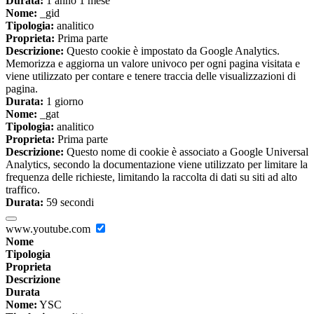
Durata:
1 anno 1 mese
Nome:
_gid
Tipologia:
analitico
Proprieta:
Prima parte
Descrizione:
Questo cookie è impostato da Google Analytics.
Memorizza e aggiorna un valore univoco per ogni pagina visitata e
viene utilizzato per contare e tenere traccia delle visualizzazioni di
pagina.
Durata:
1 giorno
Nome:
_gat
Tipologia:
analitico
Proprieta:
Prima parte
Descrizione:
Questo nome di cookie è associato a Google Universal
Analytics, secondo la documentazione viene utilizzato per limitare la
frequenza delle richieste, limitando la raccolta di dati su siti ad alto
traffico.
Durata:
59 secondi
www.youtube.com
Nome
Tipologia
Proprieta
Descrizione
Durata
Nome:
YSC