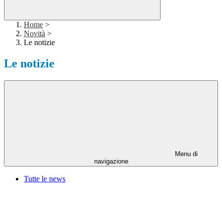
Home
>
Novità
>
Le notizie
Le notizie
Menu di
navigazione
Tutte le news