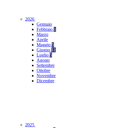
2026
Gennaio
Febbraio
1
Marzo
Aprile
Maggio
5
Giugno
11
Luglio
5
Agosto
Settembre
Ottobre
Novembre
Dicembre
2025