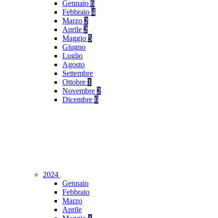
Gennaio
6
Febbraio
4
Marzo
2
Aprile
2
Maggio
5
Giugno
Luglio
Agosto
Settembre
Ottobre
1
Novembre
2
Dicembre
6
2024
Gennaio
Febbraio
Marzo
Aprile