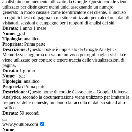
analisi più comunemente utilizzato da Google. Questo cookie viene
utilizzato per distinguere utenti unici assegnando un numero
generato in modo casuale come identificatore del cliente. È incluso
in ogni richiesta di pagina in un sito e utilizzato per calcolare i dati di
visitatori, sessioni e campagne per i rapporti di analisi dei siti.
Durata:
1 anno 1 mese
Nome:
_gid
Tipologia:
analitico
Proprieta:
Prima parte
Descrizione:
Questo cookie è impostato da Google Analytics.
Memorizza e aggiorna un valore univoco per ogni pagina visitata e
viene utilizzato per contare e tenere traccia delle visualizzazioni di
pagina.
Durata:
1 giorno
Nome:
_gat
Tipologia:
analitico
Proprieta:
Prima parte
Descrizione:
Questo nome di cookie è associato a Google Universal
Analytics, secondo la documentazione viene utilizzato per limitare la
frequenza delle richieste, limitando la raccolta di dati su siti ad alto
traffico.
Durata:
59 secondi
www.youtube.com
Nome