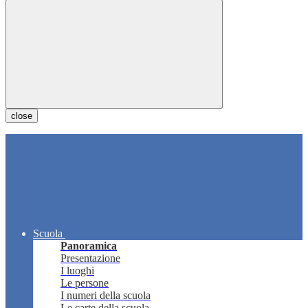
close
Scuola
Panoramica
Presentazione
I luoghi
Le persone
I numeri della scuola
Le carte della scuola