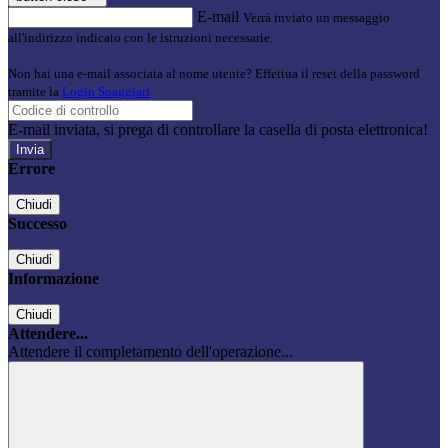
E-mail
Verrà inviato un messaggio
all'indirizzo indicato con le istruzioni necessarie.
Non hai una e-mail associata al nome utente? Effettua il reset della password
tramite la
Login Spaggiari
E-mail inviata, si prega di controllare la casella di posta elettronica!
Errore
Chiudi
Successo
Chiudi
Informazione
Chiudi
Attendere...
Attendere il completamento dell'operazione...