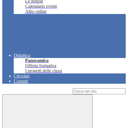
Le notizie
Calendario eventi
Albo online
Didattica
Panoramica
Offerta formativa
I progetti delle classi
Circolari
Contatti
Campo di ricerca per le pagine del sito