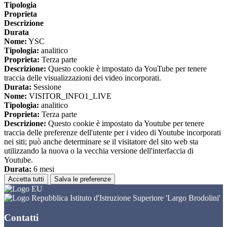
Tipologia
Proprieta
Descrizione
Durata
Nome:
YSC
Tipologia:
analitico
Proprieta:
Terza parte
Descrizione:
Questo cookie è impostato da YouTube per tenere
traccia delle visualizzazioni dei video incorporati.
Durata:
Sessione
Nome:
VISITOR_INFO1_LIVE
Tipologia:
analitico
Proprieta:
Terza parte
Descrizione:
Questo cookie è impostato da Youtube per tenere
traccia delle preferenze dell'utente per i video di Youtube incorporati
nei siti; può anche determinare se il visitatore del sito web sta
utilizzando la nuova o la vecchia versione dell'interfaccia di
Youtube.
Durata:
6 mesi
Accetta tutti
Salva le preferenze
Istituto d'Istruzione Superiore 'Largo Brodolini'
Contatti