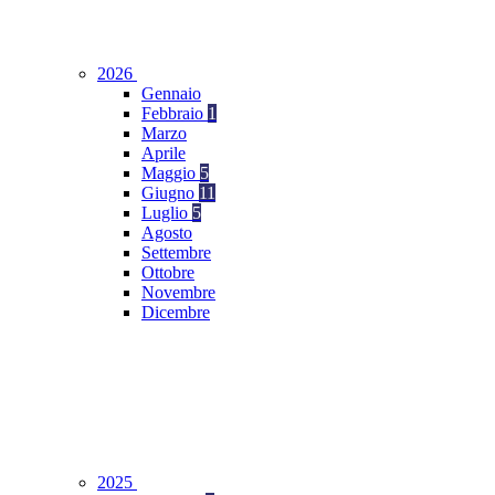
2026
Gennaio
Febbraio
1
Marzo
Aprile
Maggio
5
Giugno
11
Luglio
5
Agosto
Settembre
Ottobre
Novembre
Dicembre
2025