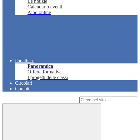
Le notizie
Calendario eventi
Albo online
Didattica
Panoramica
Offerta formativa
I progetti delle classi
Circolari
Contatti
Campo di ricerca per le pagine del sito