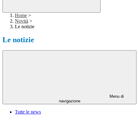
Home
>
Novità
>
Le notizie
Le notizie
Menu di
navigazione
Tutte le news