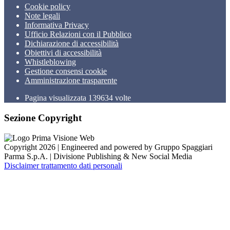
Cookie policy
Note legali
Informativa Privacy
Ufficio Relazioni con il Pubblico
Dichiarazione di accessibilità
Obiettivi di accessibilità
Whistleblowing
Gestione consensi cookie
Amministrazione trasparente
Pagina visualizzata
139634
volte
Sezione Copyright
Copyright 2026 | Engineered and powered by Gruppo Spaggiari
Parma S.p.A. | Divisione Publishing & New Social Media
Disclaimer trattamento dati personali