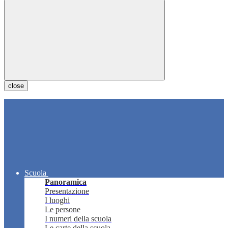
close
Scuola
Panoramica
Presentazione
I luoghi
Le persone
I numeri della scuola
Le carte della scuola