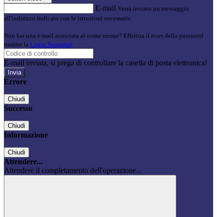
E-mail
Verrà inviato un messaggio
all'indirizzo indicato con le istruzioni necessarie.
Non hai una e-mail associata al nome utente? Effettua il reset della password
tramite la
Login Spaggiari
E-mail inviata, si prega di controllare la casella di posta elettronica!
Errore
Chiudi
Successo
Chiudi
Informazione
Chiudi
Attendere...
Attendere il completamento dell'operazione...