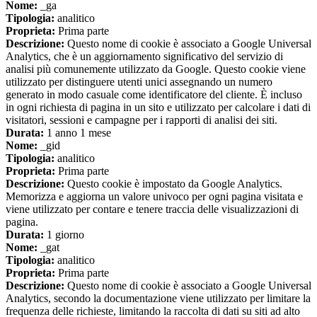
Nome:
_ga
Tipologia:
analitico
Proprieta:
Prima parte
Descrizione:
Questo nome di cookie è associato a Google Universal
Analytics, che è un aggiornamento significativo del servizio di
analisi più comunemente utilizzato da Google. Questo cookie viene
utilizzato per distinguere utenti unici assegnando un numero
generato in modo casuale come identificatore del cliente. È incluso
in ogni richiesta di pagina in un sito e utilizzato per calcolare i dati di
visitatori, sessioni e campagne per i rapporti di analisi dei siti.
Durata:
1 anno 1 mese
Nome:
_gid
Tipologia:
analitico
Proprieta:
Prima parte
Descrizione:
Questo cookie è impostato da Google Analytics.
Memorizza e aggiorna un valore univoco per ogni pagina visitata e
viene utilizzato per contare e tenere traccia delle visualizzazioni di
pagina.
Durata:
1 giorno
Nome:
_gat
Tipologia:
analitico
Proprieta:
Prima parte
Descrizione:
Questo nome di cookie è associato a Google Universal
Analytics, secondo la documentazione viene utilizzato per limitare la
frequenza delle richieste, limitando la raccolta di dati su siti ad alto