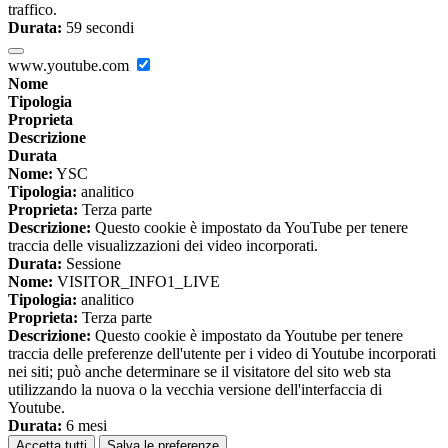
traffico.
Durata:
59 secondi
www.youtube.com
Nome
Tipologia
Proprieta
Descrizione
Durata
Nome:
YSC
Tipologia:
analitico
Proprieta:
Terza parte
Descrizione:
Questo cookie è impostato da YouTube per tenere
traccia delle visualizzazioni dei video incorporati.
Durata:
Sessione
Nome:
VISITOR_INFO1_LIVE
Tipologia:
analitico
Proprieta:
Terza parte
Descrizione:
Questo cookie è impostato da Youtube per tenere
traccia delle preferenze dell'utente per i video di Youtube incorporati
nei siti; può anche determinare se il visitatore del sito web sta
utilizzando la nuova o la vecchia versione dell'interfaccia di
Youtube.
Durata:
6 mesi
Accetta tutti
Salva le preferenze