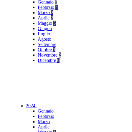
Gennaio
6
Febbraio
4
Marzo
2
Aprile
2
Maggio
5
Giugno
Luglio
Agosto
Settembre
Ottobre
1
Novembre
2
Dicembre
6
2024
Gennaio
Febbraio
Marzo
Aprile