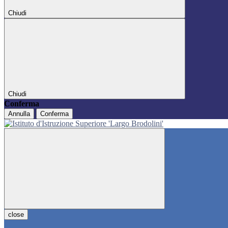
Chiudi
Chiudi
Conferma
Annulla
Conferma
close