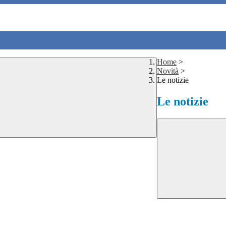
Home
>
Novità
>
Le notizie
Le notizie