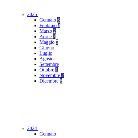
2025
Gennaio
6
Febbraio
4
Marzo
2
Aprile
2
Maggio
5
Giugno
Luglio
Agosto
Settembre
Ottobre
1
Novembre
2
Dicembre
6
2024
Gennaio