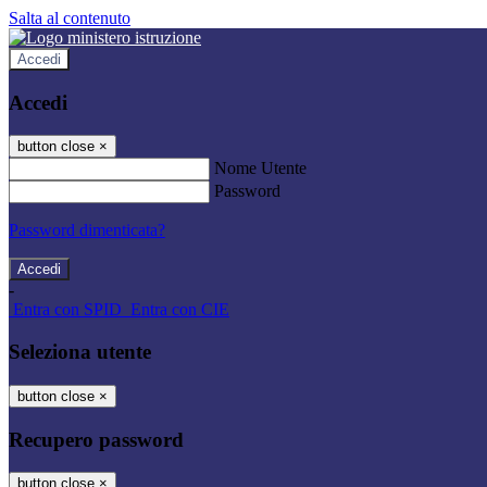
Salta al contenuto
Accedi
Accedi
button close
×
Nome Utente
Password
Password dimenticata?
-
Entra con SPID
Entra con CIE
Seleziona utente
button close
×
Recupero password
button close
×