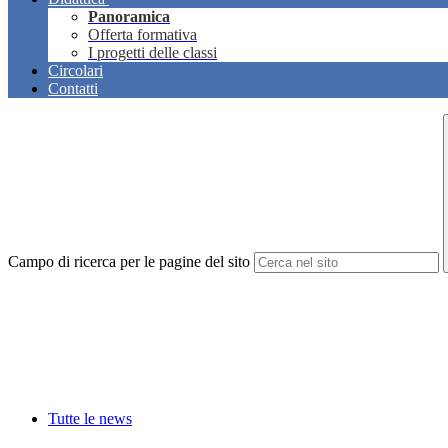
Panoramica
Offerta formativa
I progetti delle classi
Circolari
Contatti
Campo di ricerca per le pagine del sito
Tutte le news