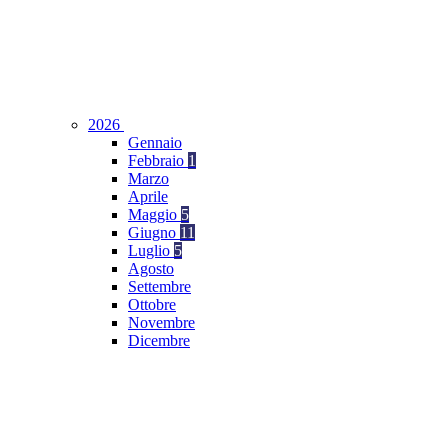
2026
Gennaio
Febbraio
1
Marzo
Aprile
Maggio
5
Giugno
11
Luglio
5
Agosto
Settembre
Ottobre
Novembre
Dicembre