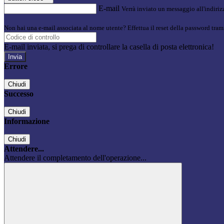
E-mail
Verrà inviato un messaggio all'indirizz
Non hai una e-mail associata al nome utente? Effettua il reset della password tram
E-mail inviata, si prega di controllare la casella di posta elettronica!
Errore
Chiudi
Successo
Chiudi
Informazione
Chiudi
Attendere...
Attendere il completamento dell'operazione...