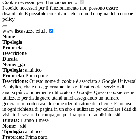
Cookie necessari per il funzionamento
I cookie necessari per il funzionamento non possono essere
disabilitati. È possibile consultare l'elenco nella pagina della cookie
policy.
www.iiscavazza.edu.it
Nome
Tipologia
Proprieta
Descrizione
Durata
Nome:
_ga
Tipologia:
analitico
Proprieta:
Prima parte
Descrizione:
Questo nome di cookie è associato a Google Universal
Analytics, che è un aggiornamento significativo del servizio di
analisi più comunemente utilizzato da Google. Questo cookie viene
utilizzato per distinguere utenti unici assegnando un numero
generato in modo casuale come identificatore del cliente. È incluso
in ogni richiesta di pagina in un sito e utilizzato per calcolare i dati di
visitatori, sessioni e campagne per i rapporti di analisi dei siti.
Durata:
1 anno 1 mese
Nome:
_gid
Tipologia:
analitico
Proprieta:
Prima parte