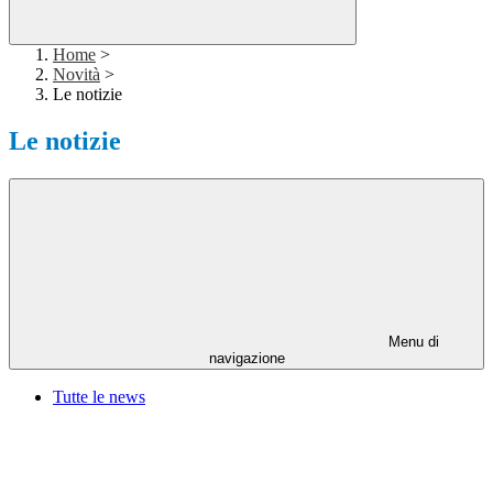
Home
>
Novità
>
Le notizie
Le notizie
Menu di
navigazione
Tutte le news