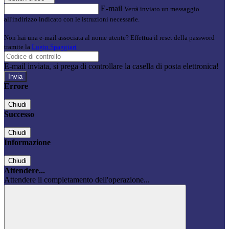
E-mail
Verrà inviato un messaggio
all'indirizzo indicato con le istruzioni necessarie.
Non hai una e-mail associata al nome utente? Effettua il reset della password
tramite la
Login Spaggiari
E-mail inviata, si prega di controllare la casella di posta elettronica!
Errore
Chiudi
Successo
Chiudi
Informazione
Chiudi
Attendere...
Attendere il completamento dell'operazione...