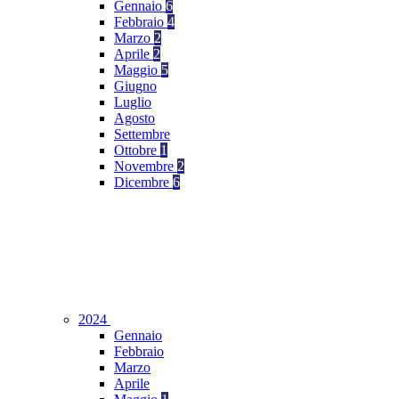
Gennaio
6
Febbraio
4
Marzo
2
Aprile
2
Maggio
5
Giugno
Luglio
Agosto
Settembre
Ottobre
1
Novembre
2
Dicembre
6
2024
Gennaio
Febbraio
Marzo
Aprile