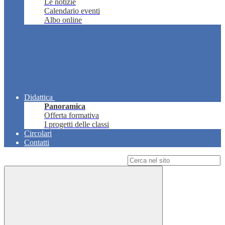
Le notizie
Calendario eventi
Albo online
Didattica
Panoramica
Offerta formativa
I progetti delle classi
Circolari
Contatti
Campo di ricerca per le pagine del sito