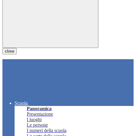
close
Scuola
Panoramica
Presentazione
I luoghi
Le persone
I numeri della scuola
Le carte della scuola