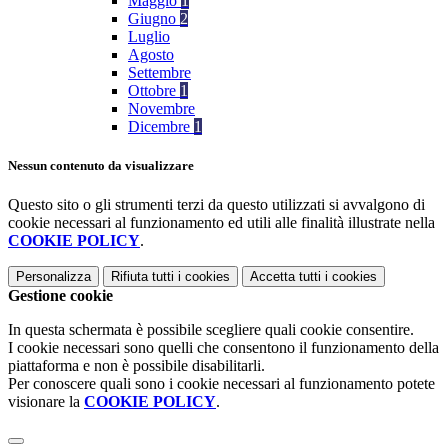
Maggio
1
Giugno
2
Luglio
Agosto
Settembre
Ottobre
1
Novembre
Dicembre
1
Nessun contenuto da visualizzare
Questo sito o gli strumenti terzi da questo utilizzati si avvalgono di
cookie necessari al funzionamento ed utili alle finalità illustrate nella
COOKIE POLICY
.
Personalizza
Rifiuta tutti
i cookies
Accetta tutti
i cookies
Gestione cookie
In questa schermata è possibile scegliere quali cookie consentire.
I cookie necessari sono quelli che consentono il funzionamento della
piattaforma e non è possibile disabilitarli.
Per conoscere quali sono i cookie necessari al funzionamento potete
visionare la
COOKIE POLICY
.