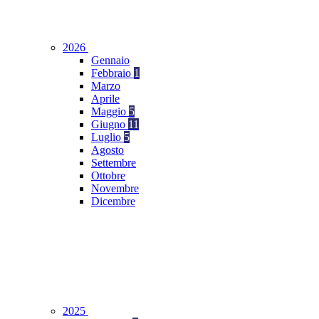
2026
Gennaio
Febbraio
1
Marzo
Aprile
Maggio
5
Giugno
11
Luglio
5
Agosto
Settembre
Ottobre
Novembre
Dicembre
2025