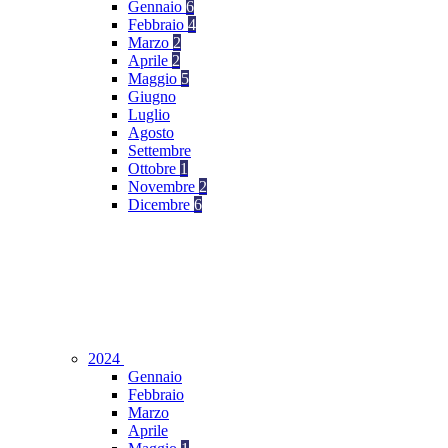
Gennaio
6
Febbraio
4
Marzo
2
Aprile
2
Maggio
5
Giugno
Luglio
Agosto
Settembre
Ottobre
1
Novembre
2
Dicembre
6
2024
Gennaio
Febbraio
Marzo
Aprile