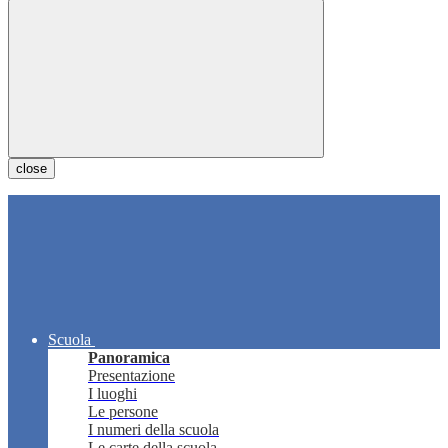
close
Scuola
Panoramica
Presentazione
I luoghi
Le persone
I numeri della scuola
Le carte della scuola