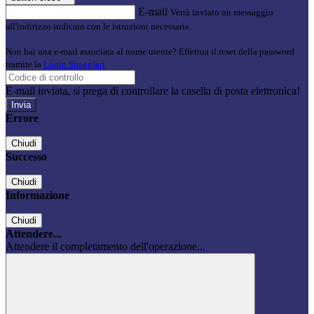
E-mail
Verrà inviato un messaggio
all'indirizzo indicato con le istruzioni necessarie.
Non hai una e-mail associata al nome utente? Effettua il reset della password
tramite la
Login Spaggiari
E-mail inviata, si prega di controllare la casella di posta elettronica!
Errore
Chiudi
Successo
Chiudi
Informazione
Chiudi
Attendere...
Attendere il completamento dell'operazione...