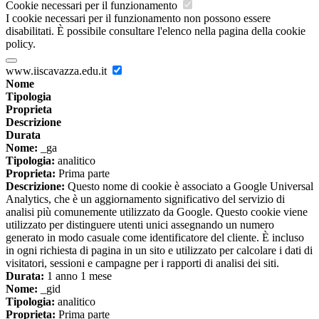
Cookie necessari per il funzionamento
I cookie necessari per il funzionamento non possono essere
disabilitati. È possibile consultare l'elenco nella pagina della cookie
policy.
www.iiscavazza.edu.it
Nome
Tipologia
Proprieta
Descrizione
Durata
Nome:
_ga
Tipologia:
analitico
Proprieta:
Prima parte
Descrizione:
Questo nome di cookie è associato a Google Universal
Analytics, che è un aggiornamento significativo del servizio di
analisi più comunemente utilizzato da Google. Questo cookie viene
utilizzato per distinguere utenti unici assegnando un numero
generato in modo casuale come identificatore del cliente. È incluso
in ogni richiesta di pagina in un sito e utilizzato per calcolare i dati di
visitatori, sessioni e campagne per i rapporti di analisi dei siti.
Durata:
1 anno 1 mese
Nome:
_gid
Tipologia:
analitico
Proprieta:
Prima parte