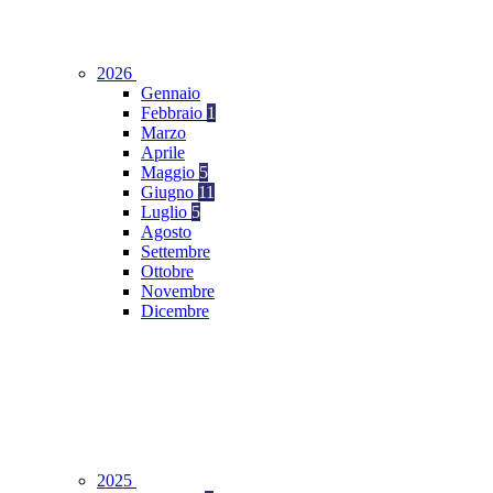
2026
Gennaio
Febbraio
1
Marzo
Aprile
Maggio
5
Giugno
11
Luglio
5
Agosto
Settembre
Ottobre
Novembre
Dicembre
2025