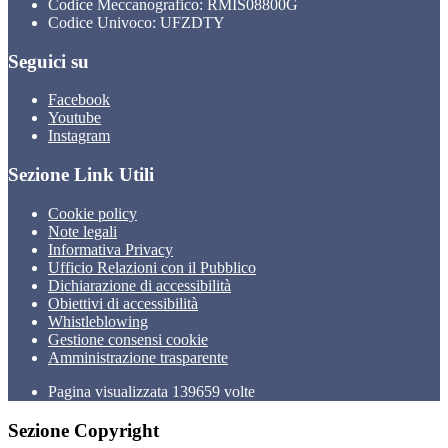
Codice Meccanografico: RMIS08800G
Codice Univoco: UFZDTY
Seguici su
Facebook
Youtube
Instagram
Sezione Link Utili
Cookie policy
Note legali
Informativa Privacy
Ufficio Relazioni con il Pubblico
Dichiarazione di accessibilità
Obiettivi di accessibilità
Whistleblowing
Gestione consensi cookie
Amministrazione trasparente
Pagina visualizzata
139659
volte
Sezione Copyright