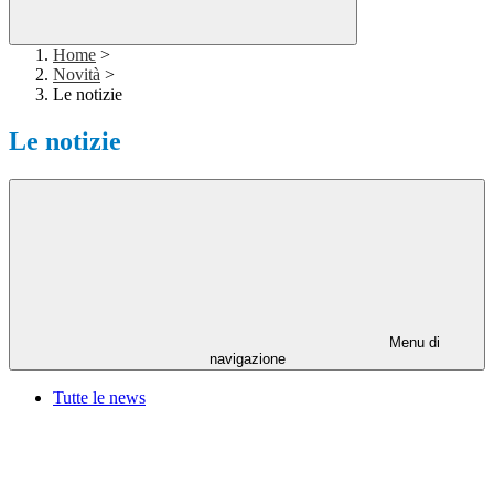
Home
>
Novità
>
Le notizie
Le notizie
Menu di
navigazione
Tutte le news