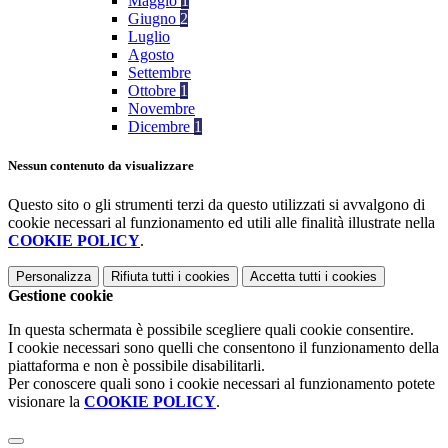
Maggio
1
Giugno
2
Luglio
Agosto
Settembre
Ottobre
1
Novembre
Dicembre
1
Nessun contenuto da visualizzare
Questo sito o gli strumenti terzi da questo utilizzati si avvalgono di
cookie necessari al funzionamento ed utili alle finalità illustrate nella
COOKIE POLICY
.
Personalizza
Rifiuta tutti
i cookies
Accetta tutti
i cookies
Gestione cookie
In questa schermata è possibile scegliere quali cookie consentire.
I cookie necessari sono quelli che consentono il funzionamento della
piattaforma e non è possibile disabilitarli.
Per conoscere quali sono i cookie necessari al funzionamento potete
visionare la
COOKIE POLICY
.