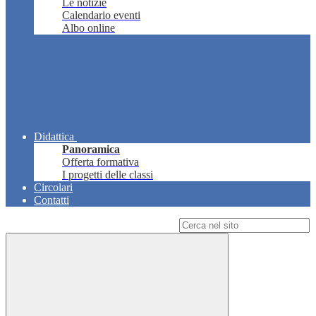
Le notizie
Calendario eventi
Albo online
Didattica
Panoramica
Offerta formativa
I progetti delle classi
Circolari
Contatti
Campo di ricerca per le pagine del sito