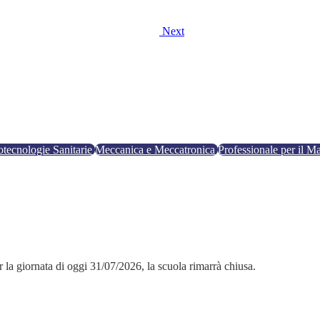
Next
otecnologie Sanitarie
Meccanica e Meccatronica
Professionale per il Ma
 la giornata di oggi 31/07/2026, la scuola rimarrà chiusa.