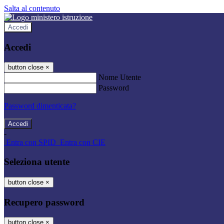
Salta al contenuto
Accedi
Accedi
button close
×
Nome Utente
Password
Password dimenticata?
-
Entra con SPID
Entra con CIE
Seleziona utente
button close
×
Recupero password
button close
×