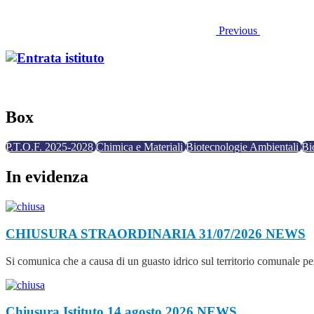
Previous
Box
P.T.O.F. 2025-2028
Chimica e Materiali
Biotecnologie Ambientali
Bi
In evidenza
CHIUSURA STRAORDINARIA 31/07/2026
NEWS
Si comunica che a causa di un guasto idrico sul territorio comunale per
Chiusura Istituto 14 agosto 2026
NEWS