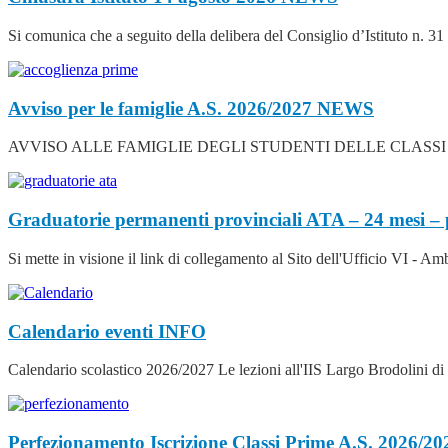
Si comunica che a seguito della delibera del Consiglio d’Istituto n. 31
Avviso per le famiglie A.S. 2026/2027
NEWS
AVVISO ALLE FAMIGLIE DEGLI STUDENTI DELLE CLASSI PRIME – A.S. 
Graduatorie permanenti provinciali ATA – 24 mesi – 
Si mette in visione il link di collegamento al Sito dell'Ufficio VI - A
Calendario eventi
INFO
Calendario scolastico 2026/2027 Le lezioni all'IIS Largo Brodolini d
Perfezionamento Iscrizione Classi Prime A.S. 2026/2