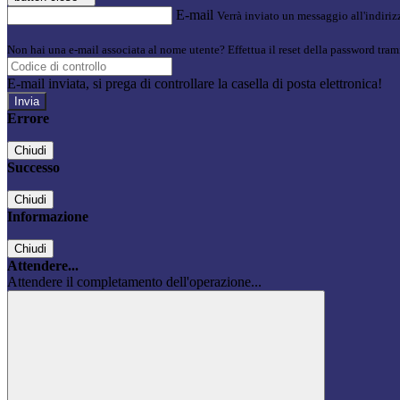
E-mail
Verrà inviato un messaggio all'indirizz
Non hai una e-mail associata al nome utente? Effettua il reset della password tram
E-mail inviata, si prega di controllare la casella di posta elettronica!
Errore
Chiudi
Successo
Chiudi
Informazione
Chiudi
Attendere...
Attendere il completamento dell'operazione...