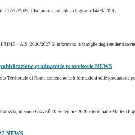
 del 17/12/2025 l’Istituto resterà chiuso il giorno 14/08/2026 .
2026/2027 Si informano le famiglie degli studenti iscritti alle
pubblicazione graduatorie provvisorie
NEWS
mbito Territoriale di Roma contenente le informazioni sulle graduatorie p
i Pomezia, iniziano Giovedì 10 Settembre 2026 e terminano Martedì 8 g
027
NEWS