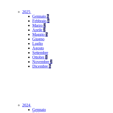
2025
Gennaio
6
Febbraio
4
Marzo
2
Aprile
2
Maggio
5
Giugno
Luglio
Agosto
Settembre
Ottobre
1
Novembre
2
Dicembre
6
2024
Gennaio