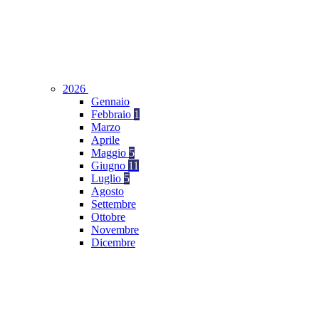
2026
Gennaio
Febbraio
1
Marzo
Aprile
Maggio
5
Giugno
11
Luglio
5
Agosto
Settembre
Ottobre
Novembre
Dicembre