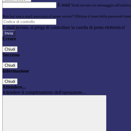
E-mail
Verrà inviato un messaggio all'indirizz
Non hai una e-mail associata al nome utente? Effettua il reset della password tram
E-mail inviata, si prega di controllare la casella di posta elettronica!
Errore
Chiudi
Successo
Chiudi
Informazione
Chiudi
Attendere...
Attendere il completamento dell'operazione...