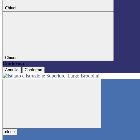
Chiudi
Chiudi
Conferma
Annulla
Conferma
close