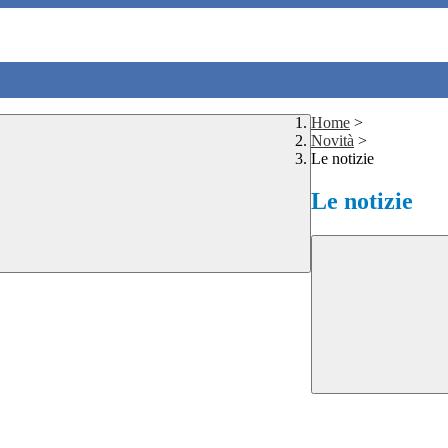
Home
>
Novità
>
Le notizie
Le notizie