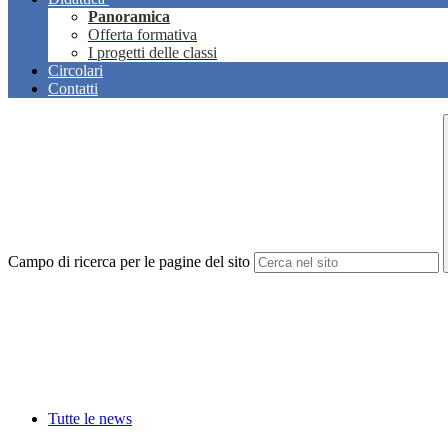
Panoramica
Offerta formativa
I progetti delle classi
Circolari
Contatti
Campo di ricerca per le pagine del sito
Tutte le news