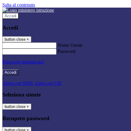
Salta al contenuto
Accedi
Accedi
button close
×
Nome Utente
Password
Password dimenticata?
-
Entra con SPID
Entra con CIE
Seleziona utente
button close
×
Recupero password
button close
×