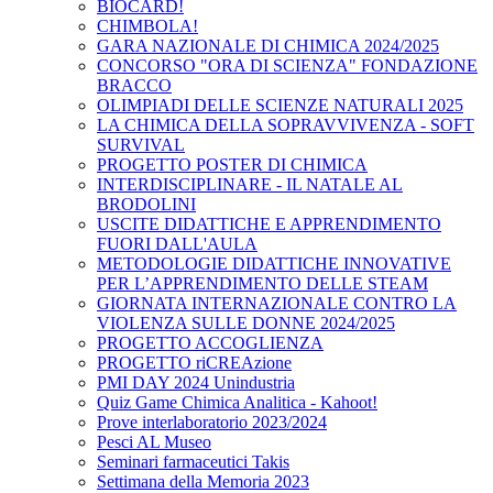
BIOCARD!
CHIMBOLA!
GARA NAZIONALE DI CHIMICA 2024/2025
CONCORSO "ORA DI SCIENZA" FONDAZIONE
BRACCO
OLIMPIADI DELLE SCIENZE NATURALI 2025
LA CHIMICA DELLA SOPRAVVIVENZA - SOFT
SURVIVAL
PROGETTO POSTER DI CHIMICA
INTERDISCIPLINARE - IL NATALE AL
BRODOLINI
USCITE DIDATTICHE E APPRENDIMENTO
FUORI DALL'AULA
METODOLOGIE DIDATTICHE INNOVATIVE
PER L’APPRENDIMENTO DELLE STEAM
GIORNATA INTERNAZIONALE CONTRO LA
VIOLENZA SULLE DONNE 2024/2025
PROGETTO ACCOGLIENZA
PROGETTO riCREAzione
PMI DAY 2024 Unindustria
Quiz Game Chimica Analitica - Kahoot!
Prove interlaboratorio 2023/2024
Pesci AL Museo
Seminari farmaceutici Takis
Settimana della Memoria 2023