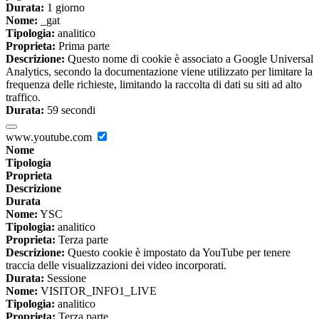
Durata:
1 giorno
Nome:
_gat
Tipologia:
analitico
Proprieta:
Prima parte
Descrizione:
Questo nome di cookie è associato a Google Universal
Analytics, secondo la documentazione viene utilizzato per limitare la
frequenza delle richieste, limitando la raccolta di dati su siti ad alto
traffico.
Durata:
59 secondi
www.youtube.com
Nome
Tipologia
Proprieta
Descrizione
Durata
Nome:
YSC
Tipologia:
analitico
Proprieta:
Terza parte
Descrizione:
Questo cookie è impostato da YouTube per tenere
traccia delle visualizzazioni dei video incorporati.
Durata:
Sessione
Nome:
VISITOR_INFO1_LIVE
Tipologia:
analitico
Proprieta:
Terza parte