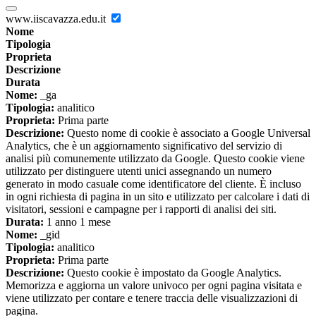
www.iiscavazza.edu.it
Nome
Tipologia
Proprieta
Descrizione
Durata
Nome:
_ga
Tipologia:
analitico
Proprieta:
Prima parte
Descrizione:
Questo nome di cookie è associato a Google Universal
Analytics, che è un aggiornamento significativo del servizio di
analisi più comunemente utilizzato da Google. Questo cookie viene
utilizzato per distinguere utenti unici assegnando un numero
generato in modo casuale come identificatore del cliente. È incluso
in ogni richiesta di pagina in un sito e utilizzato per calcolare i dati di
visitatori, sessioni e campagne per i rapporti di analisi dei siti.
Durata:
1 anno 1 mese
Nome:
_gid
Tipologia:
analitico
Proprieta:
Prima parte
Descrizione:
Questo cookie è impostato da Google Analytics.
Memorizza e aggiorna un valore univoco per ogni pagina visitata e
viene utilizzato per contare e tenere traccia delle visualizzazioni di
pagina.