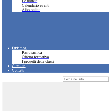
Le notizie
Calendario eventi
Albo online
Didattica
Panoramica
Offerta formativa
I progetti delle classi
Circolari
Contatti
Campo di ricerca per le pagine del sito