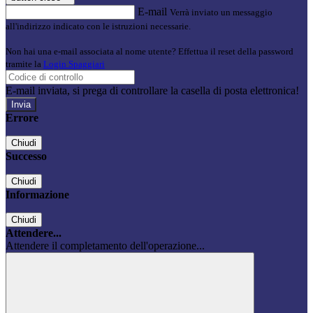
E-mail
Verrà inviato un messaggio
all'indirizzo indicato con le istruzioni necessarie.
Non hai una e-mail associata al nome utente? Effettua il reset della password
tramite la
Login Spaggiari
E-mail inviata, si prega di controllare la casella di posta elettronica!
Errore
Chiudi
Successo
Chiudi
Informazione
Chiudi
Attendere...
Attendere il completamento dell'operazione...