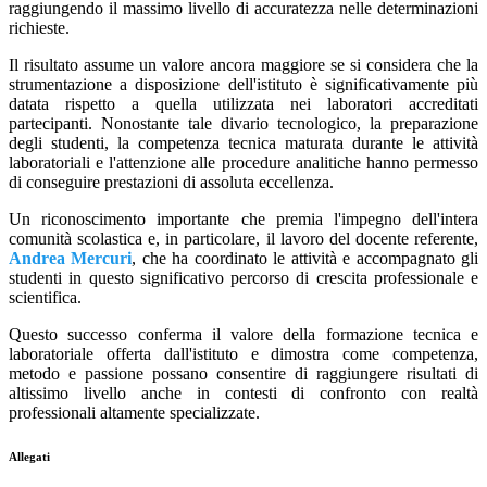
raggiungendo il massimo livello di accuratezza nelle determinazioni
richieste.
Il risultato assume un valore ancora maggiore se si considera che la
strumentazione a disposizione dell'istituto è significativamente più
datata rispetto a quella utilizzata nei laboratori accreditati
partecipanti. Nonostante tale divario tecnologico, la preparazione
degli studenti, la competenza tecnica maturata durante le attività
laboratoriali e l'attenzione alle procedure analitiche hanno permesso
di conseguire prestazioni di assoluta eccellenza.
Un riconoscimento importante che premia l'impegno dell'intera
comunità scolastica e, in particolare, il lavoro del docente referente,
Andrea Mercuri
, che ha coordinato le attività e accompagnato gli
studenti in questo significativo percorso di crescita professionale e
scientifica.
Questo successo conferma il valore della formazione tecnica e
laboratoriale offerta dall'istituto e dimostra come competenza,
metodo e passione possano consentire di raggiungere risultati di
altissimo livello anche in contesti di confronto con realtà
professionali altamente specializzate.
Allegati