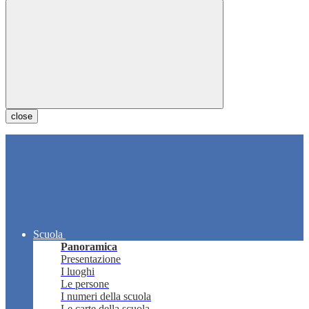
close
Scuola
Panoramica
Presentazione
I luoghi
Le persone
I numeri della scuola
Le carte della scuola