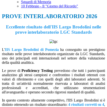
Sguardi di Memoria
10 Febbraio - Il "Giorno del Ricordo"
PROVE INTERLABORATORIO 2026
Eccellente risultato dell'IIS Largo Brodolini nelle
prove interlaboratorio LGC Standards
L'
IIS Largo Brodolini di Pomezia
ha conseguito un prestigioso
risultato nelle prove interlaboratorio organizzate da LGC Standards,
uno dei principali enti internazionali nel settore della valutazione
della qualità analitica.
Le prove di
Proficiency Testing
prevedono che tutti i partecipanti
analizzino gli stessi campioni e confrontino i risultati ottenuti con
valori di riferimento e con quelli degli altri laboratori aderenti. Si
tratta di un'attività normalmente riservata a laboratori di analisi
professionali e accreditati, che utilizzano strumentazioni
all'avanguardia e operano secondo rigorosi standard di qualità.
In questo contesto altamente competitivo, l'IIS Largo Brodolini si è
distinto ottenendo un risultato straordinario:
4 risultati corretti su 4
,