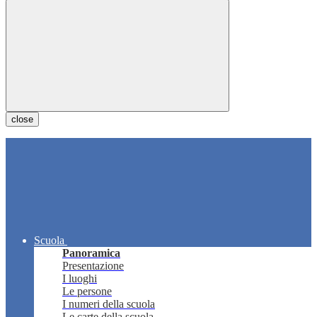
close
Scuola
Panoramica
Presentazione
I luoghi
Le persone
I numeri della scuola
Le carte della scuola