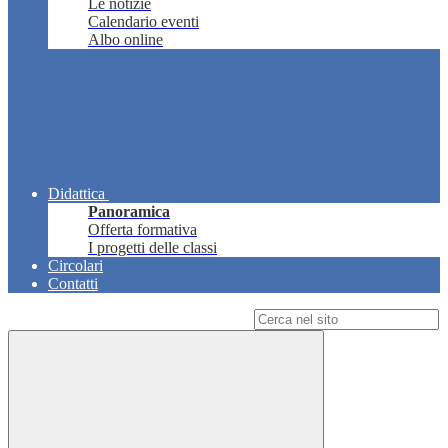
Le notizie
Calendario eventi
Albo online
Didattica
Panoramica
Offerta formativa
I progetti delle classi
Circolari
Contatti
Campo di ricerca per le pagine del sito