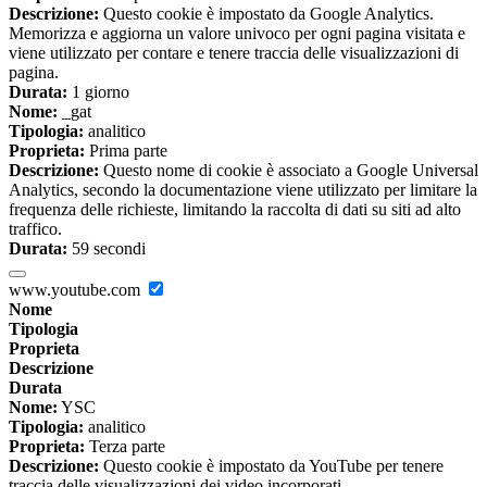
Descrizione:
Questo cookie è impostato da Google Analytics.
Memorizza e aggiorna un valore univoco per ogni pagina visitata e
viene utilizzato per contare e tenere traccia delle visualizzazioni di
pagina.
Durata:
1 giorno
Nome:
_gat
Tipologia:
analitico
Proprieta:
Prima parte
Descrizione:
Questo nome di cookie è associato a Google Universal
Analytics, secondo la documentazione viene utilizzato per limitare la
frequenza delle richieste, limitando la raccolta di dati su siti ad alto
traffico.
Durata:
59 secondi
www.youtube.com
Nome
Tipologia
Proprieta
Descrizione
Durata
Nome:
YSC
Tipologia:
analitico
Proprieta:
Terza parte
Descrizione:
Questo cookie è impostato da YouTube per tenere
traccia delle visualizzazioni dei video incorporati.