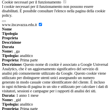
Cookie necessari per il funzionamento
I cookie necessari per il funzionamento non possono essere
disabilitati. È possibile consultare l'elenco nella pagina della cookie
policy.
www.iiscavazza.edu.it
Nome
Tipologia
Proprieta
Descrizione
Durata
Nome:
_ga
Tipologia:
analitico
Proprieta:
Prima parte
Descrizione:
Questo nome di cookie è associato a Google Universal
Analytics, che è un aggiornamento significativo del servizio di
analisi più comunemente utilizzato da Google. Questo cookie viene
utilizzato per distinguere utenti unici assegnando un numero
generato in modo casuale come identificatore del cliente. È incluso
in ogni richiesta di pagina in un sito e utilizzato per calcolare i dati di
visitatori, sessioni e campagne per i rapporti di analisi dei siti.
Durata:
1 anno 1 mese
Nome:
_gid
Tipologia:
analitico
Proprieta:
Prima parte