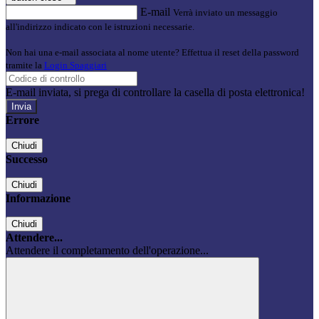
E-mail
Verrà inviato un messaggio
all'indirizzo indicato con le istruzioni necessarie.
Non hai una e-mail associata al nome utente? Effettua il reset della password
tramite la
Login Spaggiari
E-mail inviata, si prega di controllare la casella di posta elettronica!
Errore
Chiudi
Successo
Chiudi
Informazione
Chiudi
Attendere...
Attendere il completamento dell'operazione...