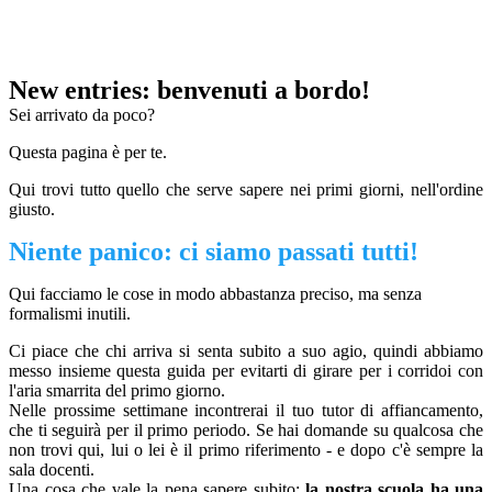
New entries: benvenuti a bordo!
Sei arrivato da poco?
Questa pagina è per te.
Qui trovi tutto quello che serve sapere nei primi giorni, nell'ordine
giusto.
Niente panico: ci siamo passati tutti!
Qui facciamo le cose in modo abbastanza preciso, ma senza
formalismi inutili.
Ci piace che chi arriva si senta subito a suo agio, quindi abbiamo
messo insieme questa guida per evitarti di girare per i corridoi con
l'aria smarrita del primo giorno.
Nelle prossime settimane incontrerai il tuo tutor di affiancamento,
che ti seguirà per il primo periodo. Se hai domande su qualcosa che
non trovi qui, lui o lei è il primo riferimento - e dopo c'è sempre la
sala docenti.
Una cosa che vale la pena sapere subito:
la nostra scuola ha una