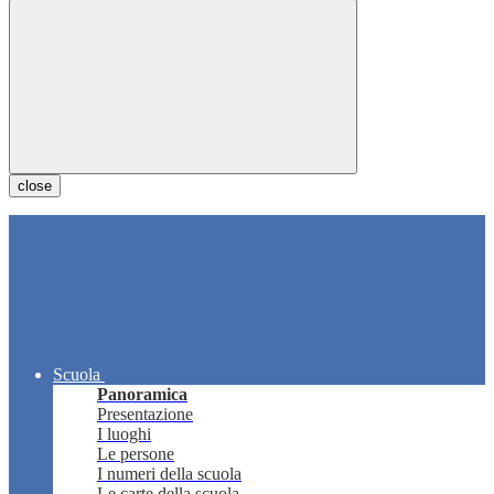
close
Scuola
Panoramica
Presentazione
I luoghi
Le persone
I numeri della scuola
Le carte della scuola