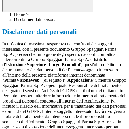
Home
>
Disclaimer dati personali
Disclaimer dati personali
In un’ottica di massima trasparenza nei confronti dei soggetti
interessati, con il presente documento Gruppo Spaggiari Parma
S.p.A. precisa che, in ragione degli specifici accordi contrattuali
intercorrenti tra Gruppo Spaggiari Parma S.p.A. e
Istituto
d'Istruzione Superiore 'Largo Brodolini'
, quest'ultimo è titolare
del trattamento dei dati personali dell’utente-soggetto interessato
all’interno della presente piattaforma internet denominata
"
PrimaVisioneWeb
" (di seguito l’"
Applicazione
"), mentre Gruppo
Spaggiari Parma S.p.A. opera quale Responsabile del trattamento
designato ai sensi dell’art. 28 del GDPR dal titolare del trattamento.
Pertanto, per ogni ulteriore informazione in merito al trattamento dei
propri dati personali condotto all’interno dell’Applicazione, ivi
incluso il rilascio dell’informativa per il trattamento dei dati personali
ex art. 13 del GDPR, l’utente-soggetto interessato dovrà rivolgersi al
titolare del trattamento, da intendersi quale il proprio istituto
scolastico di riferimento. Gruppo Spaggiari Parma S.p.A. resta, in
ogni caso, a disposizione dell’utente-soggetto interessato per ogni