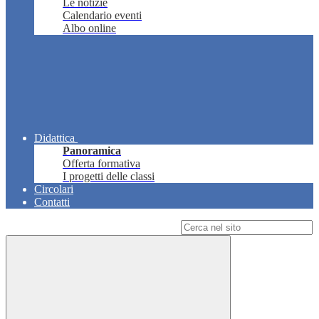
Le notizie
Calendario eventi
Albo online
Didattica
Panoramica
Offerta formativa
I progetti delle classi
Circolari
Contatti
Campo di ricerca per le pagine del sito