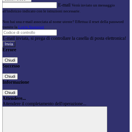
E-mail
Verrà inviato un messaggio
all'indirizzo indicato con le istruzioni necessarie.
Non hai una e-mail associata al nome utente? Effettua il reset della password
tramite la
Login Spaggiari
E-mail inviata, si prega di controllare la casella di posta elettronica!
Errore
Chiudi
Successo
Chiudi
Informazione
Chiudi
Attendere...
Attendere il completamento dell'operazione...