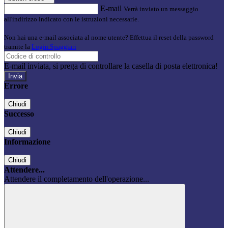
E-mail
Verrà inviato un messaggio
all'indirizzo indicato con le istruzioni necessarie.
Non hai una e-mail associata al nome utente? Effettua il reset della password
tramite la
Login Spaggiari
E-mail inviata, si prega di controllare la casella di posta elettronica!
Errore
Chiudi
Successo
Chiudi
Informazione
Chiudi
Attendere...
Attendere il completamento dell'operazione...