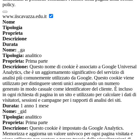
policy.
www.iiscavazza.edu.it
Nome
Tipologia
Proprieta
Descrizione
Durata
Nome:
_ga
Tipologia:
analitico
Proprieta:
Prima parte
Descrizione:
Questo nome di cookie è associato a Google Universal
Analytics, che è un aggiornamento significativo del servizio di
analisi più comunemente utilizzato da Google. Questo cookie viene
utilizzato per distinguere utenti unici assegnando un numero
generato in modo casuale come identificatore del cliente. È incluso
in ogni richiesta di pagina in un sito e utilizzato per calcolare i dati di
visitatori, sessioni e campagne per i rapporti di analisi dei siti.
Durata:
1 anno 1 mese
Nome:
_gid
Tipologia:
analitico
Proprieta:
Prima parte
Descrizione:
Questo cookie è impostato da Google Analytics.
Memorizza e aggiorna un valore univoco per ogni pagina visitata e