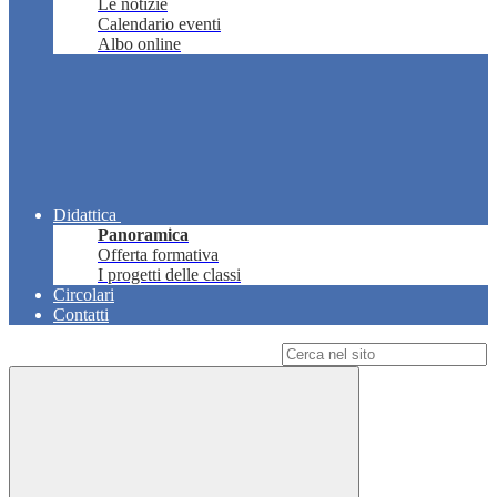
Le notizie
Calendario eventi
Albo online
Didattica
Panoramica
Offerta formativa
I progetti delle classi
Circolari
Contatti
Campo di ricerca per le pagine del sito