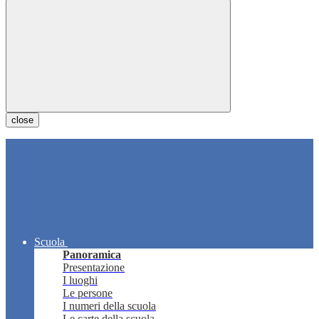
close
Scuola
Panoramica
Presentazione
I luoghi
Le persone
I numeri della scuola
Le carte della scuola