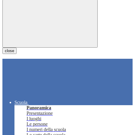
close
Scuola
Panoramica
Presentazione
I luoghi
Le persone
I numeri della scuola
Le carte della scuola