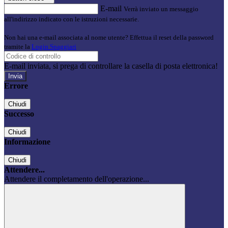
E-mail
Verrà inviato un messaggio
all'indirizzo indicato con le istruzioni necessarie.
Non hai una e-mail associata al nome utente? Effettua il reset della password
tramite la
Login Spaggiari
E-mail inviata, si prega di controllare la casella di posta elettronica!
Errore
Chiudi
Successo
Chiudi
Informazione
Chiudi
Attendere...
Attendere il completamento dell'operazione...