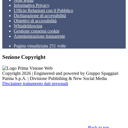
Note legali
Informativa Privacy
Ufficio Relazioni con il Pubblico
Dichiarazione di accessibilità
Obiettivi di accessibilità
Whistleblowing
Gestione consensi cookie
Amministrazione trasparente
Pagina visualizzata
251
volte
Sezione Copyright
Copyright 2026 | Engineered and powered by Gruppo Spaggiari
Parma S.p.A. | Divisione Publishing & New Social Media
Disclaimer trattamento dati personali
Back to top