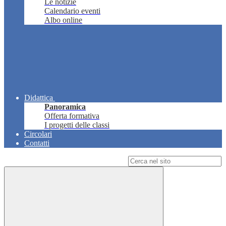
Le notizie
Calendario eventi
Albo online
Didattica
Panoramica
Offerta formativa
I progetti delle classi
Circolari
Contatti
Campo di ricerca per le pagine del sito