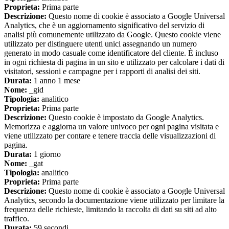
Proprieta:
Prima parte
Descrizione:
Questo nome di cookie è associato a Google Universal
Analytics, che è un aggiornamento significativo del servizio di
analisi più comunemente utilizzato da Google. Questo cookie viene
utilizzato per distinguere utenti unici assegnando un numero
generato in modo casuale come identificatore del cliente. È incluso
in ogni richiesta di pagina in un sito e utilizzato per calcolare i dati di
visitatori, sessioni e campagne per i rapporti di analisi dei siti.
Durata:
1 anno 1 mese
Nome:
_gid
Tipologia:
analitico
Proprieta:
Prima parte
Descrizione:
Questo cookie è impostato da Google Analytics.
Memorizza e aggiorna un valore univoco per ogni pagina visitata e
viene utilizzato per contare e tenere traccia delle visualizzazioni di
pagina.
Durata:
1 giorno
Nome:
_gat
Tipologia:
analitico
Proprieta:
Prima parte
Descrizione:
Questo nome di cookie è associato a Google Universal
Analytics, secondo la documentazione viene utilizzato per limitare la
frequenza delle richieste, limitando la raccolta di dati su siti ad alto
traffico.
Durata:
59 secondi