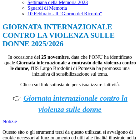
Settimana della Memoria 2023
Sguardi di Memoria
10 Febbraio - Il "Giorno del Ricordo"
GIORNATA INTERNAZIONALE
CONTRO LA VIOLENZA SULLE
DONNE 2025/2026
In occasione del
25 novembre
, data che l’ONU ha identificato
quale
Giornata internazionale a contrasto della violenza contro
le donne
, l'IIS Largo Brodolini di Pomezia ha promosso una
iniziativa di sensibilizzazione sul tema.
Clicca sul link sottostante per visualizzare l'attività.
👉
Giornata internazionale contro la
violenza sulle donne
Notizie
Questo sito o gli strumenti terzi da questo utilizzati si avvalgono di
cookie necessari al funzionamento ed utili alle finalità illustrate nella