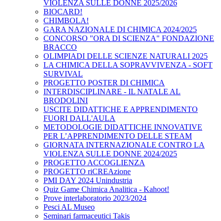
VIOLENZA SULLE DONNE 2025/2026
BIOCARD!
CHIMBOLA!
GARA NAZIONALE DI CHIMICA 2024/2025
CONCORSO "ORA DI SCIENZA" FONDAZIONE
BRACCO
OLIMPIADI DELLE SCIENZE NATURALI 2025
LA CHIMICA DELLA SOPRAVVIVENZA - SOFT
SURVIVAL
PROGETTO POSTER DI CHIMICA
INTERDISCIPLINARE - IL NATALE AL
BRODOLINI
USCITE DIDATTICHE E APPRENDIMENTO
FUORI DALL'AULA
METODOLOGIE DIDATTICHE INNOVATIVE
PER L’APPRENDIMENTO DELLE STEAM
GIORNATA INTERNAZIONALE CONTRO LA
VIOLENZA SULLE DONNE 2024/2025
PROGETTO ACCOGLIENZA
PROGETTO riCREAzione
PMI DAY 2024 Unindustria
Quiz Game Chimica Analitica - Kahoot!
Prove interlaboratorio 2023/2024
Pesci AL Museo
Seminari farmaceutici Takis