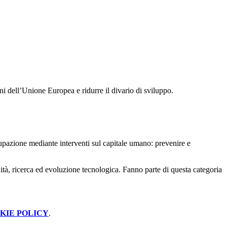
i dell’Unione Europea e ridurre il divario di sviluppo.
cupazione mediante interventi sul capitale umano: prevenire e
nità, ricerca ed evoluzione tecnologica. Fanno parte di questa categoria
KIE POLICY
.