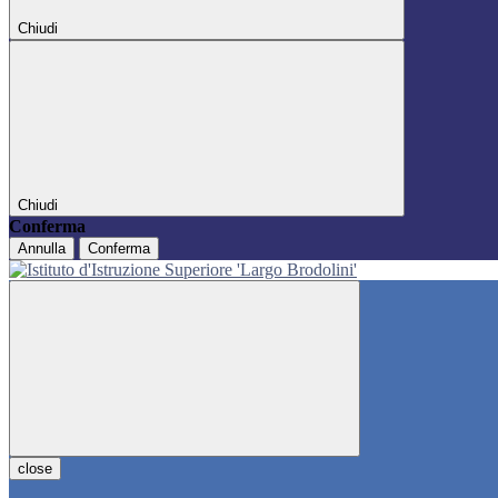
Chiudi
Chiudi
Conferma
Annulla
Conferma
close