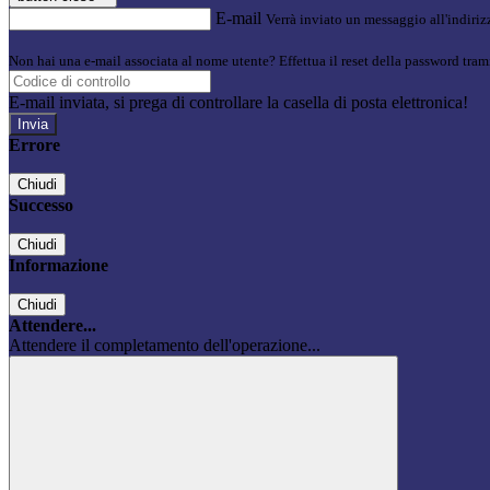
E-mail
Verrà inviato un messaggio all'indirizz
Non hai una e-mail associata al nome utente? Effettua il reset della password tram
E-mail inviata, si prega di controllare la casella di posta elettronica!
Errore
Chiudi
Successo
Chiudi
Informazione
Chiudi
Attendere...
Attendere il completamento dell'operazione...