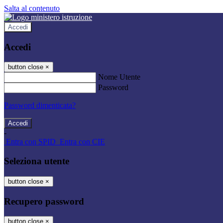
Salta al contenuto
Accedi
Accedi
button close
×
Nome Utente
Password
Password dimenticata?
-
Entra con SPID
Entra con CIE
Seleziona utente
button close
×
Recupero password
button close
×