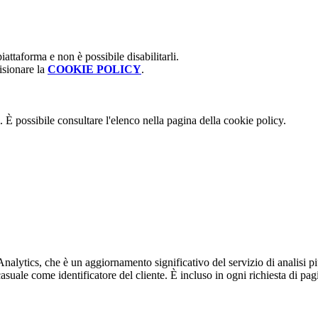
attaforma e non è possibile disabilitarli.
isionare la
COOKIE POLICY
.
 È possibile consultare l'elenco nella pagina della cookie policy.
alytics, che è un aggiornamento significativo del servizio di analisi p
e come identificatore del cliente. È incluso in ogni richiesta di pagina i