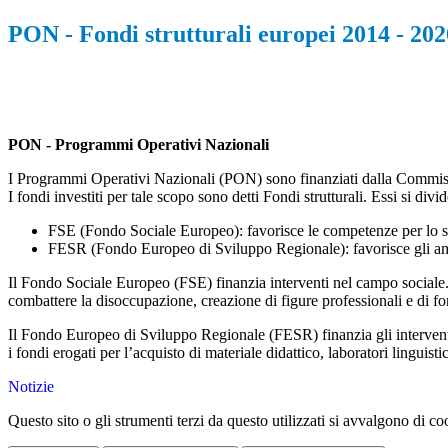
PON - Fondi strutturali europei 2014 - 202
PON - Programmi Operativi Nazionali
I Programmi Operativi Nazionali (PON) sono finanziati dalla Commission
I fondi investiti per tale scopo sono detti Fondi strutturali. Essi si div
FSE (Fondo Sociale Europeo): favorisce le competenze per lo s
FESR (Fondo Europeo di Sviluppo Regionale): favorisce gli am
Il Fondo Sociale Europeo (FSE) finanzia interventi nel campo sociale. 
combattere la disoccupazione, creazione di figure professionali e di fo
Il Fondo Europeo di Sviluppo Regionale (FESR) finanzia gli interventi i
i fondi erogati per l’acquisto di materiale didattico, laboratori linguisti
Notizie
Questo sito o gli strumenti terzi da questo utilizzati si avvalgono di coo