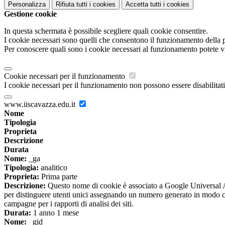
Personalizza
Rifiuta tutti
i cookies
Accetta tutti
i cookies
Gestione cookie
In questa schermata è possibile scegliere quali cookie consentire.
I cookie necessari sono quelli che consentono il funzionamento della pi
Per conoscere quali sono i cookie necessari al funzionamento potete v
Cookie necessari per il funzionamento
I cookie necessari per il funzionamento non possono essere disabilitati.
www.iiscavazza.edu.it
Nome
Tipologia
Proprieta
Descrizione
Durata
Nome:
_ga
Tipologia:
analitico
Proprieta:
Prima parte
Descrizione:
Questo nome di cookie è associato a Google Universal An
per distinguere utenti unici assegnando un numero generato in modo casual
campagne per i rapporti di analisi dei siti.
Durata:
1 anno 1 mese
Nome:
_gid