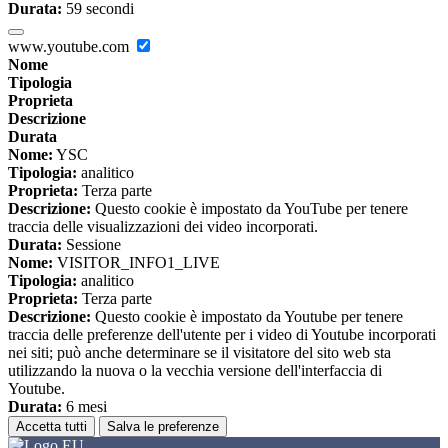
Durata:
59 secondi
www.youtube.com
Nome
Tipologia
Proprieta
Descrizione
Durata
Nome:
YSC
Tipologia:
analitico
Proprieta:
Terza parte
Descrizione:
Questo cookie è impostato da YouTube per tenere
traccia delle visualizzazioni dei video incorporati.
Durata:
Sessione
Nome:
VISITOR_INFO1_LIVE
Tipologia:
analitico
Proprieta:
Terza parte
Descrizione:
Questo cookie è impostato da Youtube per tenere
traccia delle preferenze dell'utente per i video di Youtube incorporati
nei siti; può anche determinare se il visitatore del sito web sta
utilizzando la nuova o la vecchia versione dell'interfaccia di
Youtube.
Durata:
6 mesi
Accetta tutti
Salva le preferenze