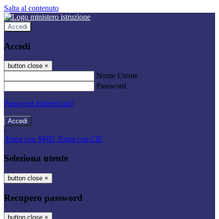
Salta al contenuto
Accedi
Accedi
button close
×
Nome Utente
Password
Password dimenticata?
-
Entra con SPID
Entra con CIE
Seleziona utente
button close
×
Recupero password
button close
×