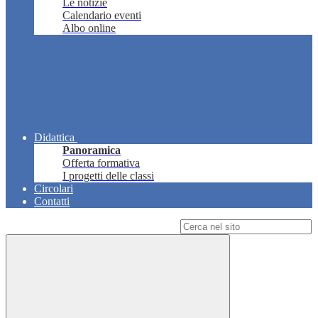
Le notizie
Calendario eventi
Albo online
Didattica
Panoramica
Offerta formativa
I progetti delle classi
Circolari
Contatti
Campo di ricerca per le pagine del sito