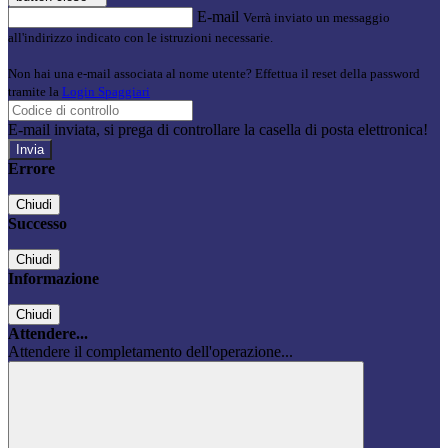
E-mail
Verrà inviato un messaggio
all'indirizzo indicato con le istruzioni necessarie.
Non hai una e-mail associata al nome utente? Effettua il reset della password
tramite la
Login Spaggiari
E-mail inviata, si prega di controllare la casella di posta elettronica!
Errore
Chiudi
Successo
Chiudi
Informazione
Chiudi
Attendere...
Attendere il completamento dell'operazione...