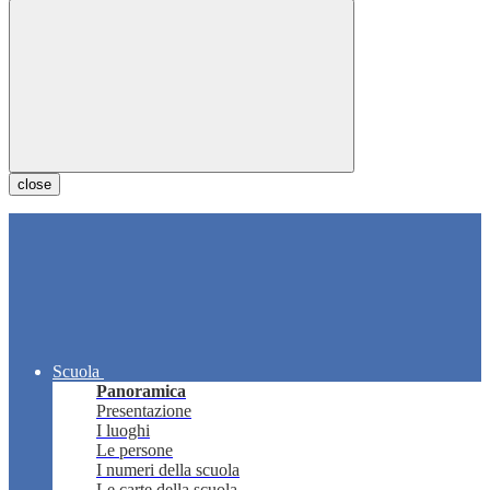
close
Scuola
Panoramica
Presentazione
I luoghi
Le persone
I numeri della scuola
Le carte della scuola