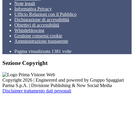
Note legali
Informativa Privacy
Ufficio Relazioni con il Pubblico
Dichiarazione di accessibilità
Obiettivi di accessibilità
Whistleblowing
Gestione consensi cookie
Amministrazione trasparente
Pagina visualizzata
1381
volte
Sezione Copyright
Copyright 2026 | Engineered and powered by Gruppo Spaggiari
Parma S.p.A. | Divisione Publishing & New Social Media
Disclaimer trattamento dati personali