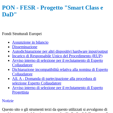
PON - FESR - Progetto "Smart Class e
DaD"
Fondi Strutturali Europei
Assunzione in bilancio
Disseminazione
Autodichiarazione per altri dispositivi hardware input/output
Incarico di Responsabile Unico del Procedimento (RUP)
Avviso interno di selezione per il reclutamento di Esperto
Collaudatore
Dichiarazione incompatibilità relativa alla nomina di Esperto
Collaudatore
All. A - Domanda di partecipazione alla procedura di
selezione Esperto Collaudatore
Avviso interno di selezione per il reclutamento di Esperto
Progettista
Notizie
Questo sito o gli strumenti terzi da questo utilizzati si avvalgono di