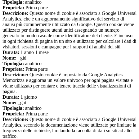
Tipologia:
analitico
Proprieta:
Prima parte
Descrizione:
Questo nome di cookie è associato a Google Universal
Analytics, che è un aggiornamento significativo del servizio di
analisi più comunemente utilizzato da Google. Questo cookie viene
utilizzato per distinguere utenti unici assegnando un numero
generato in modo casuale come identificatore del cliente. È incluso
in ogni richiesta di pagina in un sito e utilizzato per calcolare i dati di
visitatori, sessioni e campagne per i rapporti di analisi dei siti.
Durata:
1 anno 1 mese
Nome:
_gid
Tipologia:
analitico
Proprieta:
Prima parte
Descrizione:
Questo cookie è impostato da Google Analytics.
Memorizza e aggiorna un valore univoco per ogni pagina visitata e
viene utilizzato per contare e tenere traccia delle visualizzazioni di
pagina.
Durata:
1 giorno
Nome:
_gat
Tipologia:
analitico
Proprieta:
Prima parte
Descrizione:
Questo nome di cookie è associato a Google Universal
Analytics, secondo la documentazione viene utilizzato per limitare la
frequenza delle richieste, limitando la raccolta di dati su siti ad alto
traffico.