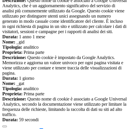
Descrizione:
Questo nome di cookie è associato a Google Universal
Analytics, che è un aggiornamento significativo del servizio di
analisi più comunemente utilizzato da Google. Questo cookie viene
utilizzato per distinguere utenti unici assegnando un numero
generato in modo casuale come identificatore del cliente. È incluso
in ogni richiesta di pagina in un sito e utilizzato per calcolare i dati di
visitatori, sessioni e campagne per i rapporti di analisi dei siti.
Durata:
1 anno 1 mese
Nome:
_gid
Tipologia:
analitico
Proprieta:
Prima parte
Descrizione:
Questo cookie è impostato da Google Analytics.
Memorizza e aggiorna un valore univoco per ogni pagina visitata e
viene utilizzato per contare e tenere traccia delle visualizzazioni di
pagina.
Durata:
1 giorno
Nome:
_gat
Tipologia:
analitico
Proprieta:
Prima parte
Descrizione:
Questo nome di cookie è associato a Google Universal
Analytics, secondo la documentazione viene utilizzato per limitare la
frequenza delle richieste, limitando la raccolta di dati su siti ad alto
traffico.
Durata:
59 secondi