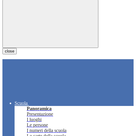
close
Scuola
Panoramica
Presentazione
I luoghi
Le persone
I numeri della scuola
Le carte della scuola