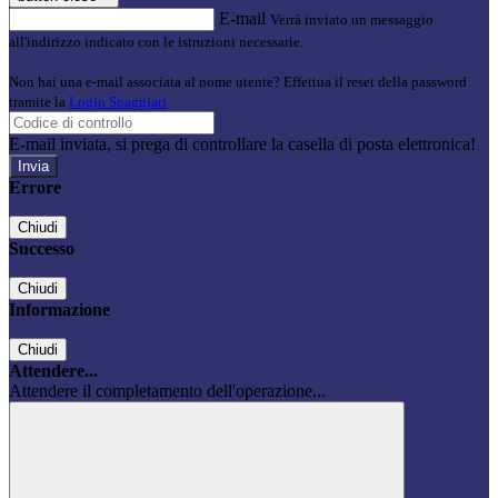
E-mail
Verrà inviato un messaggio
all'indirizzo indicato con le istruzioni necessarie.
Non hai una e-mail associata al nome utente? Effettua il reset della password
tramite la
Login Spaggiari
E-mail inviata, si prega di controllare la casella di posta elettronica!
Errore
Chiudi
Successo
Chiudi
Informazione
Chiudi
Attendere...
Attendere il completamento dell'operazione...