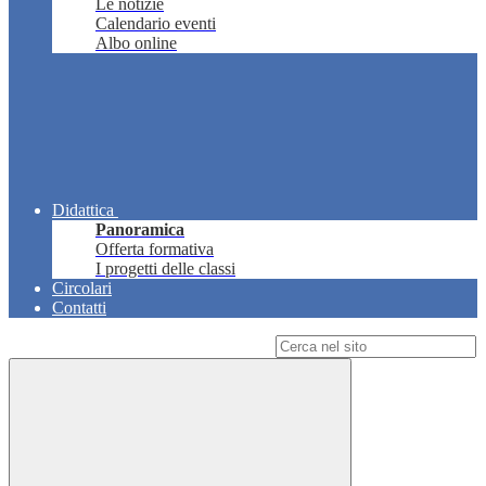
Le notizie
Calendario eventi
Albo online
Didattica
Panoramica
Offerta formativa
I progetti delle classi
Circolari
Contatti
Campo di ricerca per le pagine del sito