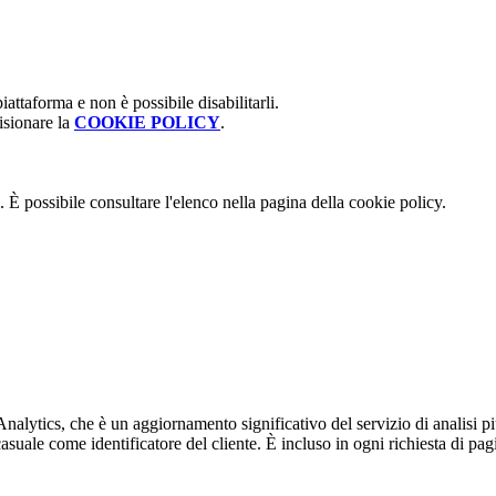
attaforma e non è possibile disabilitarli.
isionare la
COOKIE POLICY
.
 È possibile consultare l'elenco nella pagina della cookie policy.
alytics, che è un aggiornamento significativo del servizio di analisi p
e come identificatore del cliente. È incluso in ogni richiesta di pagina i