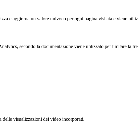
 e aggiorna un valore univoco per ogni pagina visitata e viene utilizzat
ytics, secondo la documentazione viene utilizzato per limitare la frequen
delle visualizzazioni dei video incorporati.