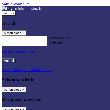
Salta al contenuto
Accedi
Accedi
button close
×
Nome Utente
Password
Password dimenticata?
-
Entra con SPID
Entra con CIE
Seleziona utente
button close
×
Recupero password
button close
×