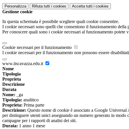
Personalizza
Rifiuta tutti
i cookies
Accetta tutti
i cookies
Gestione cookie
In questa schermata è possibile scegliere quali cookie consentire.
I cookie necessari sono quelli che consentono il funzionamento della pi
Per conoscere quali sono i cookie necessari al funzionamento potete v
Cookie necessari per il funzionamento
I cookie necessari per il funzionamento non possono essere disabilitati.
www.iiscavazza.edu.it
Nome
Tipologia
Proprieta
Descrizione
Durata
Nome:
_ga
Tipologia:
analitico
Proprieta:
Prima parte
Descrizione:
Questo nome di cookie è associato a Google Universal An
per distinguere utenti unici assegnando un numero generato in modo casual
campagne per i rapporti di analisi dei siti.
Durata:
1 anno 1 mese