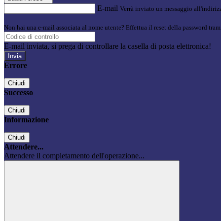
E-mail
Verrà inviato un messaggio all'indirizz
Non hai una e-mail associata al nome utente? Effettua il reset della password tram
E-mail inviata, si prega di controllare la casella di posta elettronica!
Errore
Chiudi
Successo
Chiudi
Informazione
Chiudi
Attendere...
Attendere il completamento dell'operazione...