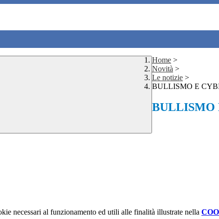
Home
>
Novità
>
Le notizie
>
BULLISMO E CYB
BULLISMO 
kie necessari al funzionamento ed utili alle finalità illustrate nella
COO