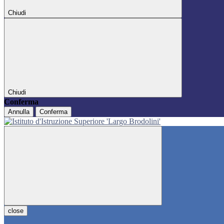
Chiudi
Chiudi
Conferma
Annulla
Conferma
close