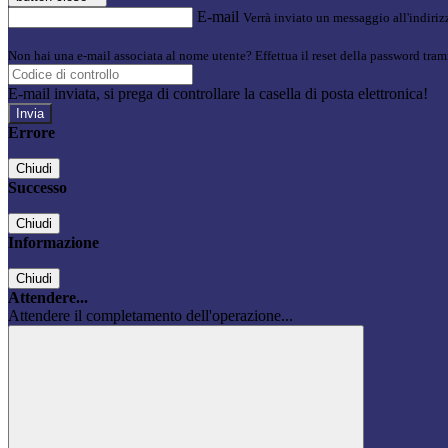
E-mail
Verrà inviato un messaggio all'indirizz
Non hai una e-mail associata al nome utente? Effettua il reset della password tram
E-mail inviata, si prega di controllare la casella di posta elettronica!
Errore
Chiudi
Successo
Chiudi
Informazione
Chiudi
Attendere...
Attendere il completamento dell'operazione...