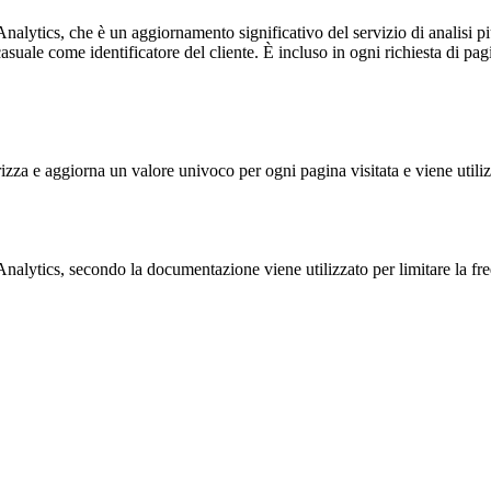
alytics, che è un aggiornamento significativo del servizio di analisi p
e come identificatore del cliente. È incluso in ogni richiesta di pagina i
 e aggiorna un valore univoco per ogni pagina visitata e viene utilizzat
ytics, secondo la documentazione viene utilizzato per limitare la frequen