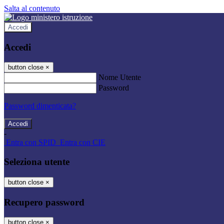
Salta al contenuto
Accedi
Accedi
button close
×
Nome Utente
Password
Password dimenticata?
-
Entra con SPID
Entra con CIE
Seleziona utente
button close
×
Recupero password
button close
×