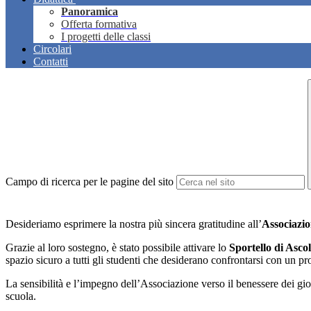
Panoramica
Offerta formativa
I progetti delle classi
Circolari
Contatti
Campo di ricerca per le pagine del sito
Desideriamo esprimere la nostra più sincera gratitudine all’
Associazi
Grazie al loro sostegno, è stato possibile attivare lo
Sportello di Ascol
spazio sicuro a tutti gli studenti che desiderano confrontarsi con un pro
La sensibilità e l’impegno dell’Associazione verso il benessere dei gio
scuola.