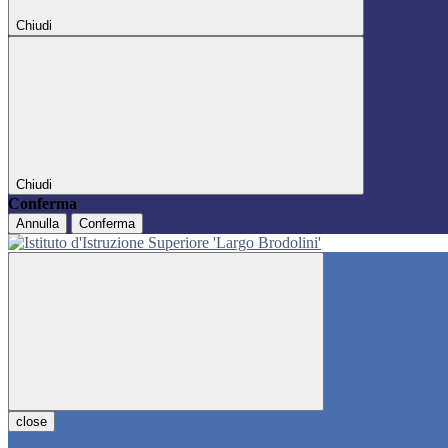
Chiudi
Chiudi
Conferma
Annulla
Conferma
close