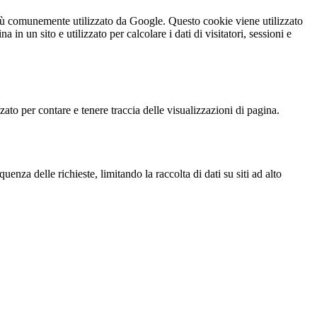
iù comunemente utilizzato da Google. Questo cookie viene utilizzato
n un sito e utilizzato per calcolare i dati di visitatori, sessioni e
o per contare e tenere traccia delle visualizzazioni di pagina.
za delle richieste, limitando la raccolta di dati su siti ad alto