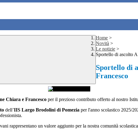
Home
>
Novità
>
Le notizie
>
Sportello di ascolto
Sportello di 
Francesco
one Chiara e Francesco
per il prezioso contributo offerto al nostro Istit
to
dell’
IIS Largo Brodolini di Pomezia
per l'anno scolastico 2025/20
fessionista.
vani rappresentano un valore aggiunto per la nostra comunità scolastica 