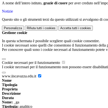
A nome dell’intero istituto,
grazie di cuore
per aver creduto nell’impor
Notizie
Questo sito o gli strumenti terzi da questo utilizzati si avvalgono di coo
Personalizza
Rifiuta tutti
i cookies
Accetta tutti
i cookies
Gestione cookie
In questa schermata è possibile scegliere quali cookie consentire.
I cookie necessari sono quelli che consentono il funzionamento della pi
Per conoscere quali sono i cookie necessari al funzionamento potete v
Cookie necessari per il funzionamento
I cookie necessari per il funzionamento non possono essere disabilitati.
www.iiscavazza.edu.it
Nome
Tipologia
Proprieta
Descrizione
Durata
Nome:
_ga
Tipologia:
analitico