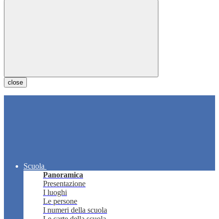
close
Scuola
Panoramica
Presentazione
I luoghi
Le persone
I numeri della scuola
Le carte della scuola