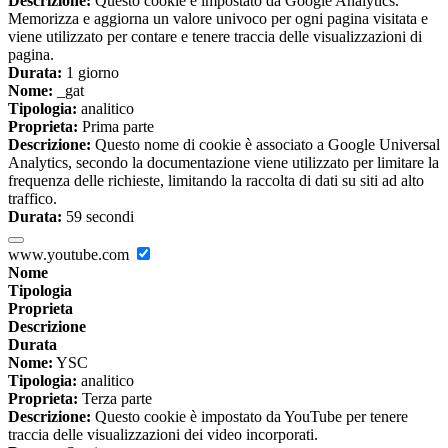
Descrizione:
Questo cookie è impostato da Google Analytics.
Memorizza e aggiorna un valore univoco per ogni pagina visitata e
viene utilizzato per contare e tenere traccia delle visualizzazioni di
pagina.
Durata:
1 giorno
Nome:
_gat
Tipologia:
analitico
Proprieta:
Prima parte
Descrizione:
Questo nome di cookie è associato a Google Universal
Analytics, secondo la documentazione viene utilizzato per limitare la
frequenza delle richieste, limitando la raccolta di dati su siti ad alto
traffico.
Durata:
59 secondi
www.youtube.com
Nome
Tipologia
Proprieta
Descrizione
Durata
Nome:
YSC
Tipologia:
analitico
Proprieta:
Terza parte
Descrizione:
Questo cookie è impostato da YouTube per tenere
traccia delle visualizzazioni dei video incorporati.