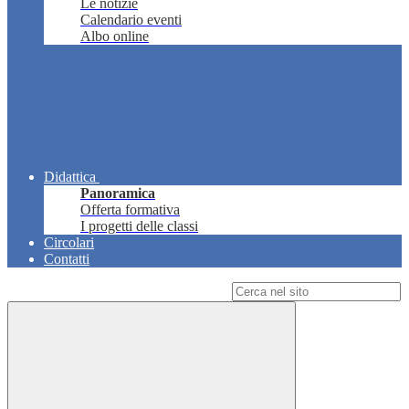
Le notizie
Calendario eventi
Albo online
Didattica
Panoramica
Offerta formativa
I progetti delle classi
Circolari
Contatti
Campo di ricerca per le pagine del sito