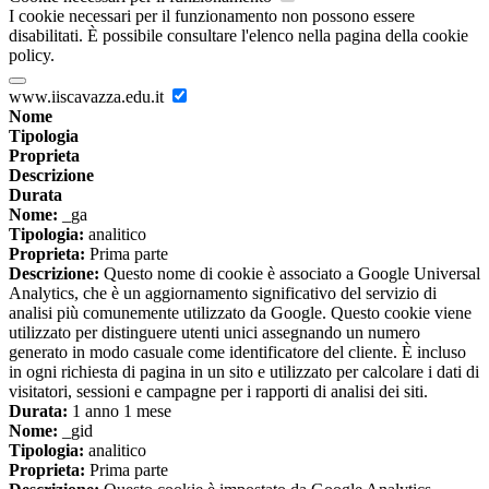
I cookie necessari per il funzionamento non possono essere
disabilitati. È possibile consultare l'elenco nella pagina della cookie
policy.
www.iiscavazza.edu.it
Nome
Tipologia
Proprieta
Descrizione
Durata
Nome:
_ga
Tipologia:
analitico
Proprieta:
Prima parte
Descrizione:
Questo nome di cookie è associato a Google Universal
Analytics, che è un aggiornamento significativo del servizio di
analisi più comunemente utilizzato da Google. Questo cookie viene
utilizzato per distinguere utenti unici assegnando un numero
generato in modo casuale come identificatore del cliente. È incluso
in ogni richiesta di pagina in un sito e utilizzato per calcolare i dati di
visitatori, sessioni e campagne per i rapporti di analisi dei siti.
Durata:
1 anno 1 mese
Nome:
_gid
Tipologia:
analitico
Proprieta:
Prima parte