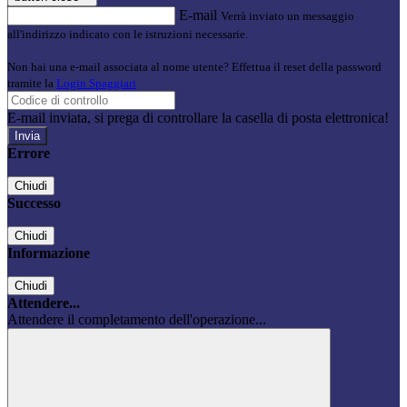
E-mail
Verrà inviato un messaggio
all'indirizzo indicato con le istruzioni necessarie.
Non hai una e-mail associata al nome utente? Effettua il reset della password
tramite la
Login Spaggiari
E-mail inviata, si prega di controllare la casella di posta elettronica!
Errore
Chiudi
Successo
Chiudi
Informazione
Chiudi
Attendere...
Attendere il completamento dell'operazione...