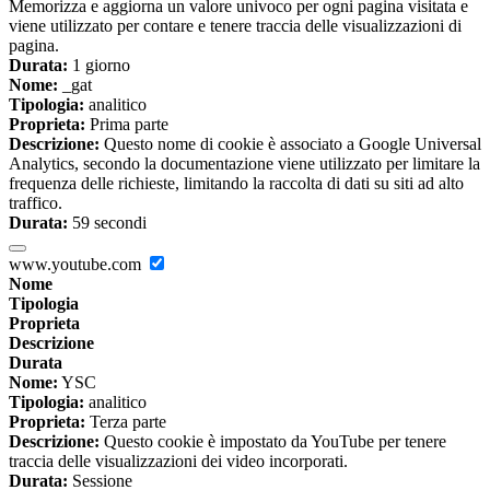
Memorizza e aggiorna un valore univoco per ogni pagina visitata e
viene utilizzato per contare e tenere traccia delle visualizzazioni di
pagina.
Durata:
1 giorno
Nome:
_gat
Tipologia:
analitico
Proprieta:
Prima parte
Descrizione:
Questo nome di cookie è associato a Google Universal
Analytics, secondo la documentazione viene utilizzato per limitare la
frequenza delle richieste, limitando la raccolta di dati su siti ad alto
traffico.
Durata:
59 secondi
www.youtube.com
Nome
Tipologia
Proprieta
Descrizione
Durata
Nome:
YSC
Tipologia:
analitico
Proprieta:
Terza parte
Descrizione:
Questo cookie è impostato da YouTube per tenere
traccia delle visualizzazioni dei video incorporati.
Durata:
Sessione