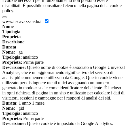
I cookie necessari per il funzionamento non possono essere
disabilitati. È possibile consultare l'elenco nella pagina della cookie
policy.
www.iiscavazza.edu.it
Nome
Tipologia
Proprieta
Descrizione
Durata
Nome:
_ga
Tipologia:
analitico
Proprieta:
Prima parte
Descrizione:
Questo nome di cookie è associato a Google Universal
Analytics, che è un aggiornamento significativo del servizio di
analisi più comunemente utilizzato da Google. Questo cookie viene
utilizzato per distinguere utenti unici assegnando un numero
generato in modo casuale come identificatore del cliente. È incluso
in ogni richiesta di pagina in un sito e utilizzato per calcolare i dati di
visitatori, sessioni e campagne per i rapporti di analisi dei siti.
Durata:
1 anno 1 mese
Nome:
_gid
Tipologia:
analitico
Proprieta:
Prima parte
Descrizione:
Questo cookie è impostato da Google Analytics.