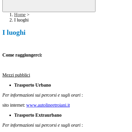
Home
>
I luoghi
I luoghi
Come raggiungerci:
Mezzi pubblici
Trasporto Urbano
Per informazioni sui percorsi e sugli orari
:
sito internet:
www.autolineetroiani.it
Trasporto Extraurbano
Per informazioni sui percorsi e sugli orari
: