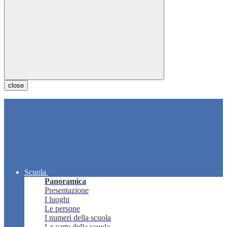
close
Scuola
Panoramica
Presentazione
I luoghi
Le persone
I numeri della scuola
Le carte della scuola