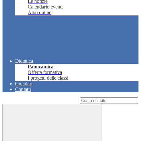
Le notizie
Calendario eventi
Albo online
Didattica
Panoramica
Offerta formativa
I progetti delle classi
Circolari
Contatti
Campo di ricerca per le pagine del sito