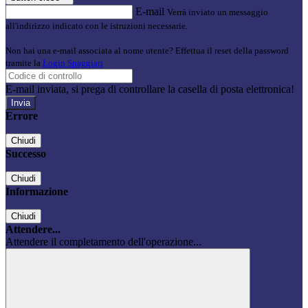
E-mail
Verrà inviato un messaggio
all'indirizzo indicato con le istruzioni necessarie.
Non hai una e-mail associata al nome utente? Effettua il reset della password
tramite la
Login Spaggiari
E-mail inviata, si prega di controllare la casella di posta elettronica!
Errore
Chiudi
Successo
Chiudi
Informazione
Chiudi
Attendere...
Attendere il completamento dell'operazione...