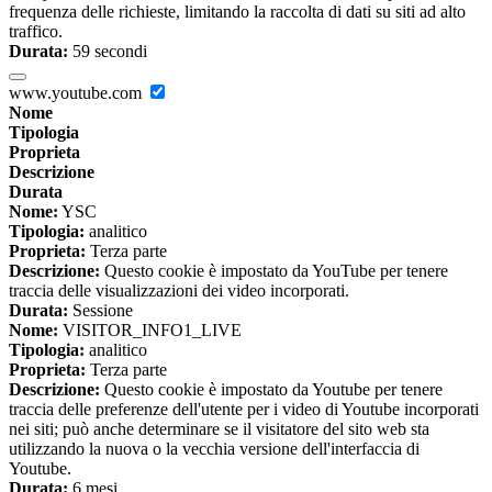
frequenza delle richieste, limitando la raccolta di dati su siti ad alto
traffico.
Durata:
59 secondi
www.youtube.com
Nome
Tipologia
Proprieta
Descrizione
Durata
Nome:
YSC
Tipologia:
analitico
Proprieta:
Terza parte
Descrizione:
Questo cookie è impostato da YouTube per tenere
traccia delle visualizzazioni dei video incorporati.
Durata:
Sessione
Nome:
VISITOR_INFO1_LIVE
Tipologia:
analitico
Proprieta:
Terza parte
Descrizione:
Questo cookie è impostato da Youtube per tenere
traccia delle preferenze dell'utente per i video di Youtube incorporati
nei siti; può anche determinare se il visitatore del sito web sta
utilizzando la nuova o la vecchia versione dell'interfaccia di
Youtube.
Durata:
6 mesi