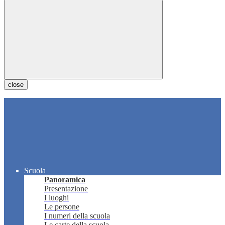
close
Scuola
Panoramica
Presentazione
I luoghi
Le persone
I numeri della scuola
Le carte della scuola