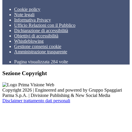
Cookie policy
Note legali
Informativa Privacy
Ufficio Relazioni con il Pubblico
Dichiarazione di accessibilità
Obiettivi di accessibilità
Whistleblowing
Gestione consensi cookie
Amministrazione trasparente
Pagina visualizzata
284
volte
Sezione Copyright
Copyright 2026 | Engineered and powered by Gruppo Spaggiari
Parma S.p.A. | Divisione Publishing & New Social Media
Disclaimer trattamento dati personali