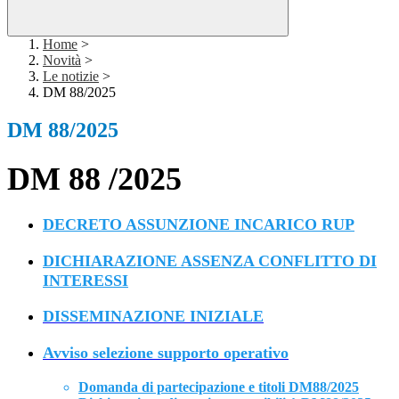
Home
>
Novità
>
Le notizie
>
DM 88/2025
DM 88/2025
DM 88 /2025
DECRETO ASSUNZIONE INCARICO RUP
DICHIARAZIONE ASSENZA CONFLITTO DI
INTERESSI
DISSEMINAZIONE INIZIALE
Avviso selezione supporto operativo
Domanda di partecipazione e titoli DM88/2025