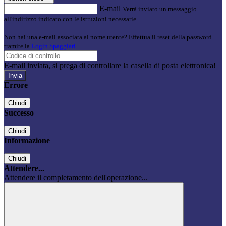
E-mail
Verrà inviato un messaggio
all'indirizzo indicato con le istruzioni necessarie.
Non hai una e-mail associata al nome utente? Effettua il reset della password
tramite la
Login Spaggiari
E-mail inviata, si prega di controllare la casella di posta elettronica!
Errore
Chiudi
Successo
Chiudi
Informazione
Chiudi
Attendere...
Attendere il completamento dell'operazione...