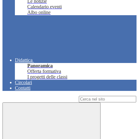
Le notizie
Calendario eventi
Albo online
Didattica
Panoramica
Offerta formativa
I progetti delle classi
Circolari
Contatti
Campo di ricerca per le pagine del sito