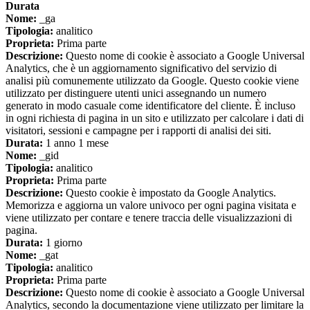
Durata
Nome:
_ga
Tipologia:
analitico
Proprieta:
Prima parte
Descrizione:
Questo nome di cookie è associato a Google Universal
Analytics, che è un aggiornamento significativo del servizio di
analisi più comunemente utilizzato da Google. Questo cookie viene
utilizzato per distinguere utenti unici assegnando un numero
generato in modo casuale come identificatore del cliente. È incluso
in ogni richiesta di pagina in un sito e utilizzato per calcolare i dati di
visitatori, sessioni e campagne per i rapporti di analisi dei siti.
Durata:
1 anno 1 mese
Nome:
_gid
Tipologia:
analitico
Proprieta:
Prima parte
Descrizione:
Questo cookie è impostato da Google Analytics.
Memorizza e aggiorna un valore univoco per ogni pagina visitata e
viene utilizzato per contare e tenere traccia delle visualizzazioni di
pagina.
Durata:
1 giorno
Nome:
_gat
Tipologia:
analitico
Proprieta:
Prima parte
Descrizione:
Questo nome di cookie è associato a Google Universal
Analytics, secondo la documentazione viene utilizzato per limitare la